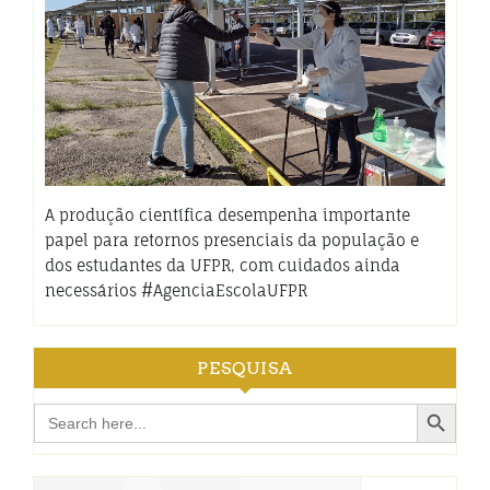
A produção científica desempenha importante
papel para retornos presenciais da população e
dos estudantes da UFPR, com cuidados ainda
necessários #AgenciaEscolaUFPR
PESQUISA
Search Button
Search
for: