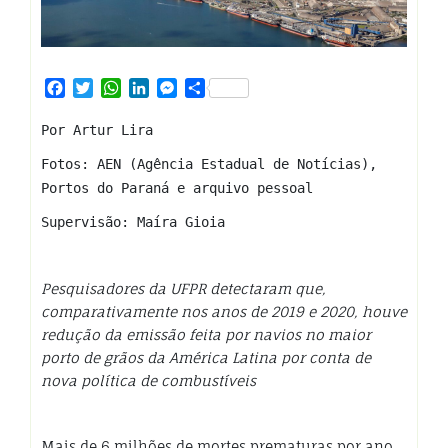
Facebook
Twitter
WhatsApp
LinkedIn
Messenger
Share
Por Artur Lira
Fotos: AEN (Agência Estadual de Notícias),
Portos do Paraná e arquivo pessoal
Supervisão: Maíra Gioia
Pesquisadores da UFPR detectaram que,
comparativamente nos anos de 2019 e 2020, houve
redução da emissão feita por navios no maior
porto de grãos da América Latina por conta de
nova política de combustíveis
Mais de 6 milhões de mortes prematuras por ano