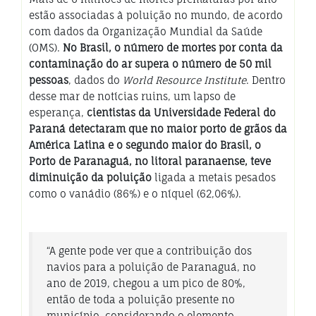
estão associadas à poluição no mundo, de acordo
com dados da Organização Mundial da Saúde
(OMS).
No Brasil, o número de mortes por conta da
contaminação do ar supera o número de 50 mil
pessoas
, dados do
World Resource Institute
. Dentro
desse mar de notícias ruins, um lapso de
esperança,
cientistas da Universidade Federal do
Paraná detectaram que no maior porto de grãos da
América Latina e o segundo maior do Brasil, o
Porto de Paranaguá, no litoral paranaense, teve
diminuição da poluição
ligada a metais pesados
como o vanádio (86%) e o níquel (62,06%).
“A gente pode ver que a contribuição dos
navios para a poluição de Paranaguá, no
ano de 2019, chegou a um pico de 80%,
então de toda a poluição presente no
município, considerando o elemento