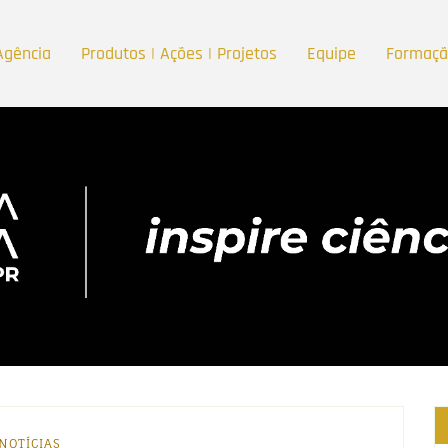
Agência
Produtos | Ações | Projetos
Equipe
Formaç
NOTÍCIAS