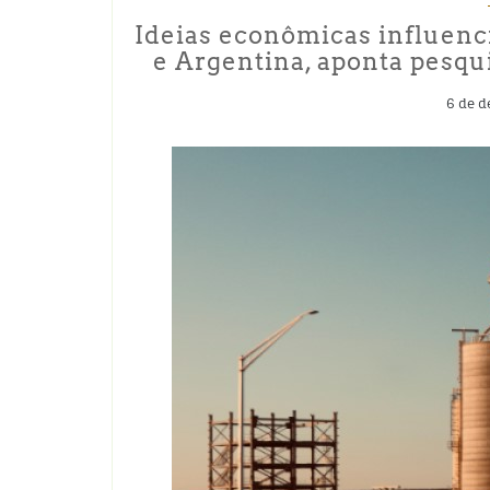
Ideias econômicas influenc
e Argentina, aponta pesqu
6 de d