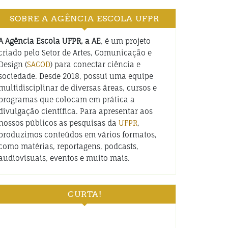
SOBRE A AGÊNCIA ESCOLA UFPR
A Agência Escola UFPR, a AE
, é um projeto
criado pelo Setor de Artes, Comunicação e
Design (
SACOD
) para conectar ciência e
sociedade. Desde 2018, possui uma equipe
multidisciplinar de diversas áreas, cursos e
programas que colocam em prática a
divulgação científica. Para apresentar aos
nossos públicos as pesquisas da
UFPR
,
produzimos conteúdos em vários formatos,
como matérias, reportagens, podcasts,
audiovisuais, eventos e muito mais.
CURTA!