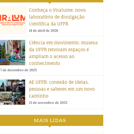
Conheça o Viralume, novo
laboratório de divulgação
científica da UFPR
14 de abril de 2026
Ciência em movimento: museus
da UFPR renovam espaços e
ampliam o acesso ao
conhecimento
17 de dezembro de 2025
AE UFPR: conexão de ideias,
pessoas e saberes em um novo
caminho
13 de novembro de 2025
MAIS LIDAS