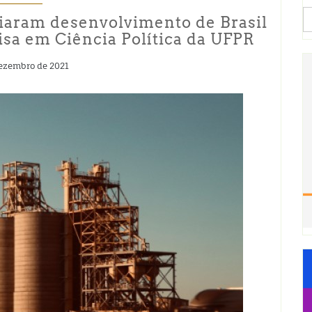
S
iaram desenvolvimento de Brasil
fo
isa em Ciência Política da UFPR
ezembro de 2021