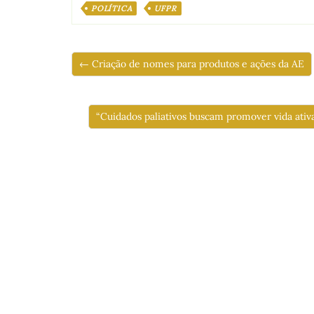
POLÍTICA
UFPR
← Criação de nomes para produtos e ações da AE
“Cuidados paliativos buscam promover vida ativ