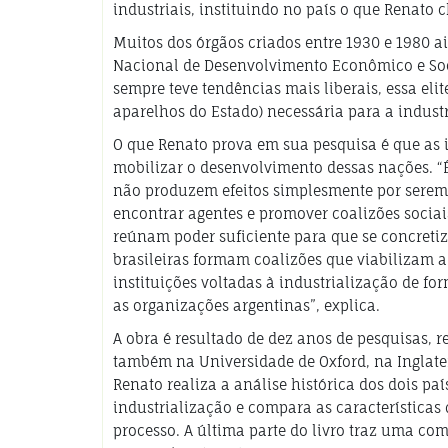
industriais, instituindo no país o que Renato
Muitos dos órgãos criados entre 1930 e 1980 a
Nacional de Desenvolvimento Econômico e Soci
sempre teve tendências mais liberais, essa elit
aparelhos do Estado) necessária para a indust
O que Renato prova em sua pesquisa é que as 
mobilizar o desenvolvimento dessas nações. “É
não produzem efeitos simplesmente por serem 
encontrar agentes e promover coalizões sociais
reúnam poder suficiente para que se concreti
brasileiras formam coalizões que viabilizam 
instituições voltadas à industrialização de f
as organizações argentinas”, explica.
A obra é resultado de dez anos de pesquisas, 
também na Universidade de Oxford, na Inglater
Renato realiza a análise histórica dos dois pa
industrialização e compara as características
processo. A última parte do livro traz uma c