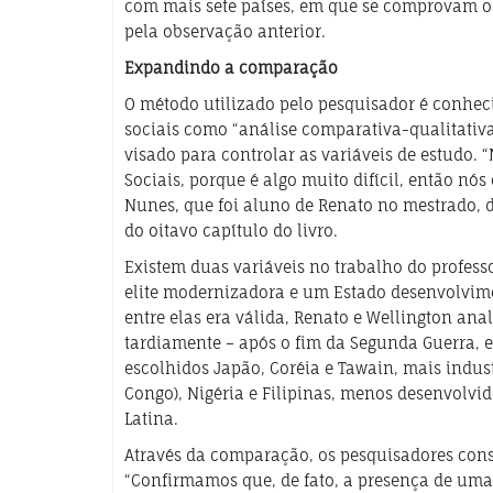
com mais sete países, em que se comprovam os
pela observação anterior.
Expandindo a comparação
O método utilizado pelo pesquisador é conheci
sociais como “análise comparativa-qualitativ
visado para controlar as variáveis de estudo.
Sociais, porque é algo muito difícil, então n
Nunes, que foi aluno de Renato no mestrado, 
do oitavo capítulo do livro.
Existem duas variáveis no trabalho do professo
elite modernizadora e um Estado desenvolvimen
entre elas era válida, Renato e Wellington ana
tardiamente – após o fim da Segunda Guerra, 
escolhidos Japão, Coréia e Tawain, mais indus
Congo), Nigéria e Filipinas, menos desenvolvid
Latina.
Através da comparação, os pesquisadores con
“Confirmamos que, de fato, a presença de um