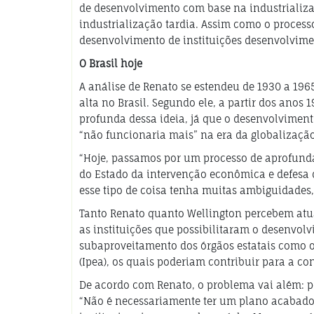
de desenvolvimento com base na industrializ
industrialização tardia. Assim como o processo
desenvolvimento de instituições desenvolvimen
O Brasil hoje
A análise de Renato se estendeu de 1930 a 196
alta no Brasil. Segundo ele, a partir dos anos
profunda dessa ideia, já que o desenvolvime
“não funcionaria mais” na era da globalizaçã
“Hoje, passamos por um processo de aprofund
do Estado da intervenção econômica e defesa
esse tipo de coisa tenha muitas ambiguidades, 
Tanto Renato quanto Wellington percebem atua
as instituições que possibilitaram o desenvolv
subaproveitamento dos órgãos estatais como o
(Ipea), os quais poderiam contribuir para a c
De acordo com Renato, o problema vai além: p
“Não é necessariamente ter um plano acabado, 