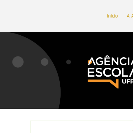
Início
A 