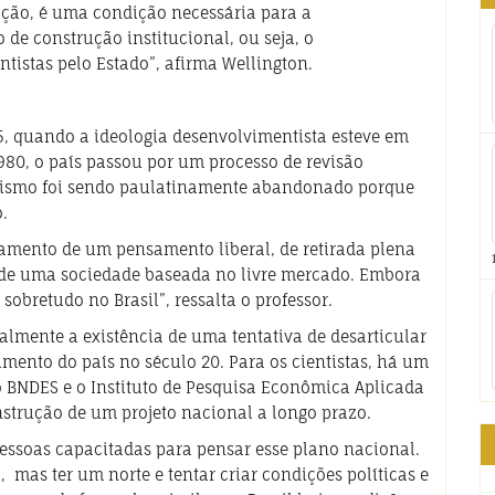
ação, é uma condição necessária para a
 de construção institucional, ou seja, o
tistas pelo Estado”, afirma Wellington.
5, quando a ideologia desenvolvimentista esteve em
 1980, o país passou por um processo de revisão
ntismo foi sendo paulatinamente abandonado porque
o.
amento de um pensamento liberal, de retirada plena
 de uma sociedade baseada no livre mercado. Embora
sobretudo no Brasil”, ressalta o professor.
lmente a existência de uma tentativa de desarticular
imento do país no século 20. Para os cientistas, há um
 BNDES e o Instituto de Pesquisa Econômica Aplicada
onstrução de um projeto nacional a longo prazo.
essoas capacitadas para pensar esse plano nacional.
mas ter um norte e tentar criar condições políticas e