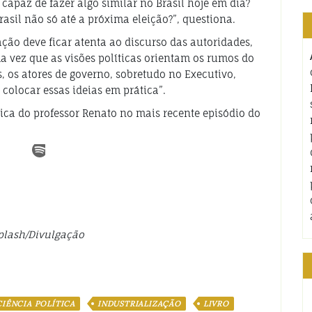
capaz de fazer algo similar no Brasil hoje em dia?
asil não só até a próxima eleição?”, questiona.
ção deve ficar atenta ao discurso das autoridades,
a vez que as visões políticas orientam os rumos do
s, os atores de governo, sobretudo no Executivo,
 colocar essas ideias em prática”.
ica do professor Renato no mais recente episódio do
plash/Divulgação
CIÊNCIA POLÍTICA
INDUSTRIALIZAÇÃO
LIVRO