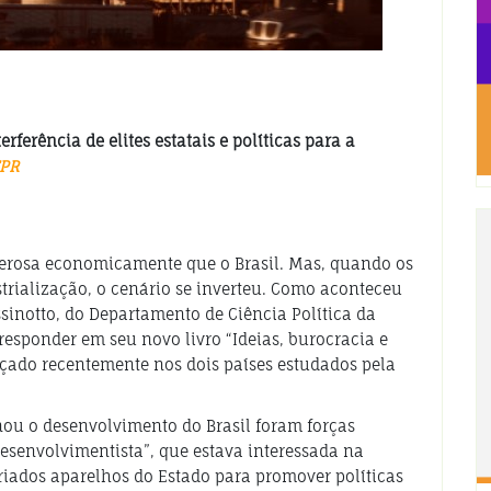
rferência de elites estatais e políticas para a
FPR
derosa economicamente que o Brasil. Mas, quando os
trialização, o cenário se inverteu. Como aconteceu
sinotto, do Departamento de Ciência Política da
responder em seu novo livro “Ideias, burocracia e
ançado recentemente nos dois países estudados pela
ou o desenvolvimento do Brasil foram forças
 desenvolvimentista”, que estava interessada na
criados aparelhos do Estado para promover políticas