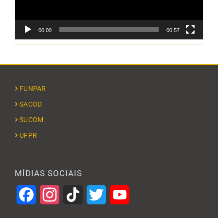
00:00
00:57
FUNPAR
SACOD
SUCOM
UFPR
MÍDIAS SOCIAIS
Facebook
Instagram
TikTok
Twitter
YouTube