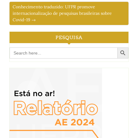
Conhecimento traduzido: UFPR promove
internacionalização de pesquisas brasileiras sobre
Covid-19 →
PESQUISA
Search Button
Search
for: