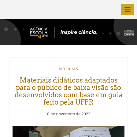
NOTÍCIAS
Materiais didáticos adaptados
para o público de baixa visão são
desenvolvidos com base em guia
feito pela UFPR
8 de novembro de 2022