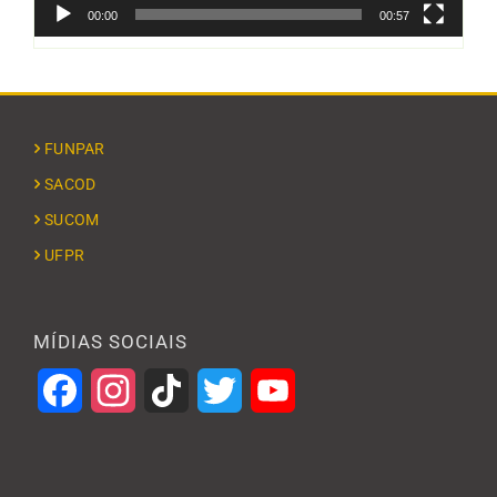
00:00
00:57
FUNPAR
SACOD
SUCOM
UFPR
MÍDIAS SOCIAIS
Facebook
Instagram
TikTok
Twitter
YouTube