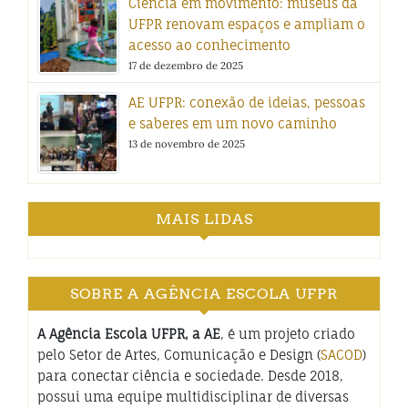
Ciência em movimento: museus da
UFPR renovam espaços e ampliam o
acesso ao conhecimento
17 de dezembro de 2025
AE UFPR: conexão de ideias, pessoas
e saberes em um novo caminho
13 de novembro de 2025
MAIS LIDAS
SOBRE A AGÊNCIA ESCOLA UFPR
A Agência Escola UFPR, a AE
, é um projeto criado
pelo Setor de Artes, Comunicação e Design (
SACOD
)
para conectar ciência e sociedade. Desde 2018,
possui uma equipe multidisciplinar de diversas