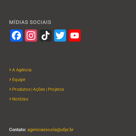
MÍDIAS SOCIAIS
Facebook
Instagram
TikTok
Twitter
YouTube
A Agência
Equipe
Produtos | Ações | Projetos
Notícias
Contato:
agenciaescola@ufpr.br