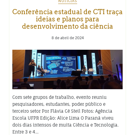
NOTÍCIAS
Conferência estadual de CTI traça
ideias e planos para
desenvolvimento da ciência
8 de abril de 2024
Com sete grupos de trabalho, evento reuniu
pesquisadores, estudantes, poder público e
terceiro setor Por Flávia Cé Steil Fotos: Agência
Escola UFPR Edição: Alice Lima O Paraná viveu
dois dias intensos de muita Ciência e Tecnologia.
Entre 3 e 4…