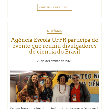
CONTINUE READING…
NOTÍCIAS
Agência Escola UFPR participa de
evento que reuniu divulgadores
de ciência do Brasil
22 de dezembro de 2023
Como levar a ciência a todas as pessoas e lugares?