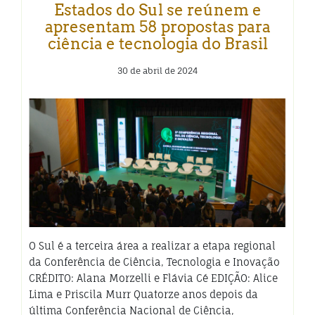
Estados do Sul se reúnem e
apresentam 58 propostas para
ciência e tecnologia do Brasil
30 de abril de 2024
O Sul é a terceira área a realizar a etapa regional
da Conferência de Ciência, Tecnologia e Inovação
CRÉDITO: Alana Morzelli e Flávia Cé EDIÇÃO: Alice
Lima e Priscila Murr Quatorze anos depois da
última Conferência Nacional de Ciência,