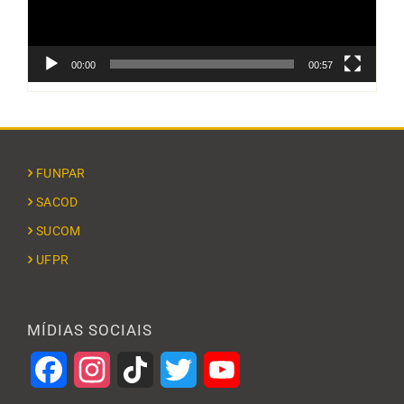
00:00
00:57
FUNPAR
SACOD
SUCOM
UFPR
MÍDIAS SOCIAIS
Facebook
Instagram
TikTok
Twitter
YouTube