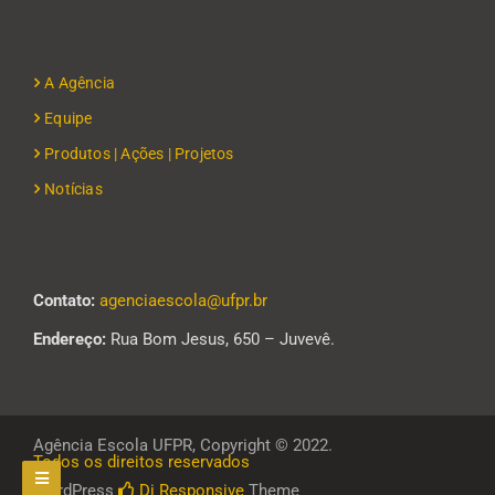
A Agência
Equipe
Produtos | Ações | Projetos
Notícias
Contato:
agenciaescola@ufpr.br
Endereço:
Rua Bom Jesus, 650 – Juvevê.
Agência Escola UFPR, Copyright © 2022.
Todos os direitos reservados
WordPress
Di Responsive
Theme