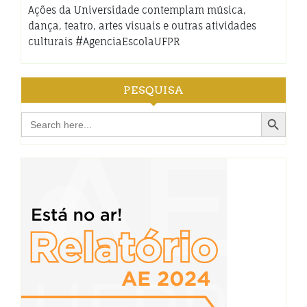
Ações da Universidade contemplam música,
dança, teatro, artes visuais e outras atividades
culturais #AgenciaEscolaUFPR
PESQUISA
Search Button
Search
for: