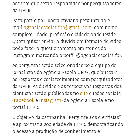
assunto que serão respondidas por pesquisadores
da UFPR.
Para participar, basta enviar a pergunta ao e-
mail
agenciaescolaufpr@gmail.
com
, com nome
completo, idade, profissão e cidade onde reside.
Quem quiser enviar a dúvida em formato de vídeo,
pode fazer o questionamento em stories do
Instagram marcando o perfil @agenciaescolaufpr.
As perguntas serão selecionadas pela equipe de
jornalistas da Agência Escola UFPR, que buscará
as respostas e esclarecimentos com pesquisadores
da UFPR. As dúvidas e as respectivas respostas dos
cientistas serão publicadas no
site
e redes sociais
(
Facebook
e
Instagram
) da Agência Escola e no
portal UFPR.
O objetivo da campanha “Pergunte aos cientistas”
é aproximar a sociedade da UFPR, democratizando
o acesso à produção de conhecimento e