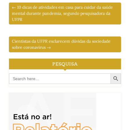
← 10 dicas de atividades em casa para cuidar da saúde
mental durante pandemia, segundo pesquisadora da
UFPR
Cientistas da UFPR esclarecem dúvidas da sociedade
sobre coronavírus →
PESQUISA
Search Button
Search
for: