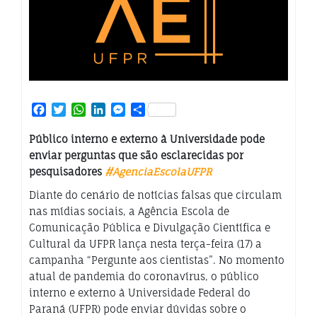
Facebook
Twitter
WhatsApp
LinkedIn
Messenger
Share
Público interno e externo à Universidade pode
enviar perguntas que são esclarecidas por
pesquisadores
#
AgenciaEscolaUFPR
Diante do cenário de notícias falsas que circulam
nas mídias sociais, a Agência Escola de
Comunicação Pública e Divulgação Científica e
Cultural da UFPR lança nesta terça-feira (17) a
campanha “Pergunte aos cientistas”. No momento
atual de pandemia do coronavírus, o público
interno e externo à Universidade Federal do
Paraná (UFPR) pode enviar dúvidas sobre o