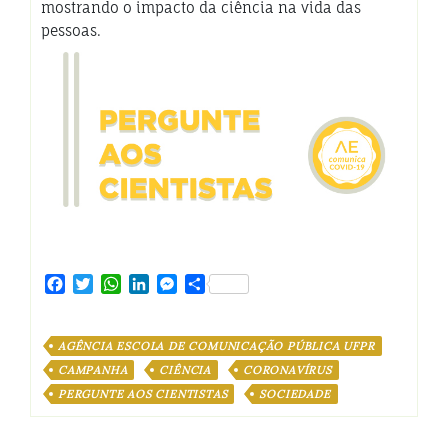
mostrando o impacto da ciência na vida das
pessoas.
Facebook
Twitter
WhatsApp
LinkedIn
Messenger
Share
AGÊNCIA ESCOLA DE COMUNICAÇÃO PÚBLICA UFPR
CAMPANHA
CIÊNCIA
CORONAVÍRUS
PERGUNTE AOS CIENTISTAS
SOCIEDADE