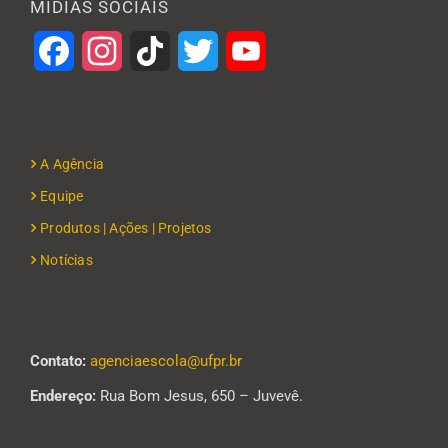
MÍDIAS SOCIAIS
Facebook
Instagram
TikTok
Twitter
YouTube
A Agência
Equipe
Produtos | Ações | Projetos
Notícias
Contato:
agenciaescola@ufpr.br
Endereço:
Rua Bom Jesus, 650 – Juvevê.