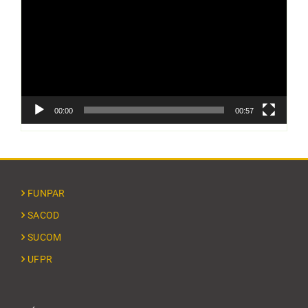
vídeo
00:00
00:57
FUNPAR
SACOD
SUCOM
UFPR