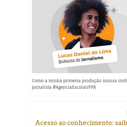
Como a minha primeira produção sonora inst
jornalista #AgenciaEscolaUFPR
Acesso ao conhecimento: saiba