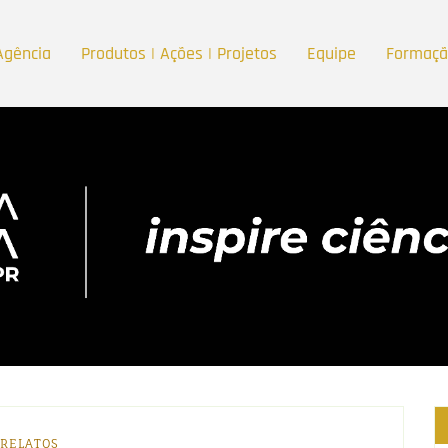
Agência
Produtos | Ações | Projetos
Equipe
Formaç
RELATOS