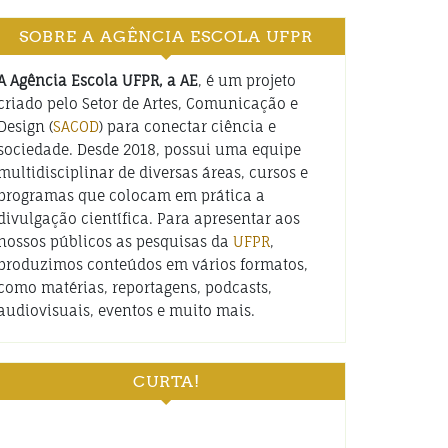
SOBRE A AGÊNCIA ESCOLA UFPR
A Agência Escola UFPR, a AE
, é um projeto
criado pelo Setor de Artes, Comunicação e
Design (
SACOD
) para conectar ciência e
sociedade. Desde 2018, possui uma equipe
multidisciplinar de diversas áreas, cursos e
programas que colocam em prática a
divulgação científica. Para apresentar aos
nossos públicos as pesquisas da
UFPR
,
produzimos conteúdos em vários formatos,
como matérias, reportagens, podcasts,
audiovisuais, eventos e muito mais.
CURTA!