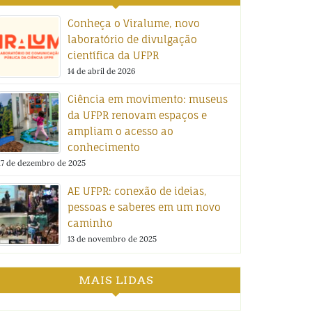
Conheça o Viralume, novo
laboratório de divulgação
científica da UFPR
14 de abril de 2026
Ciência em movimento: museus
da UFPR renovam espaços e
ampliam o acesso ao
conhecimento
17 de dezembro de 2025
AE UFPR: conexão de ideias,
pessoas e saberes em um novo
caminho
13 de novembro de 2025
MAIS LIDAS