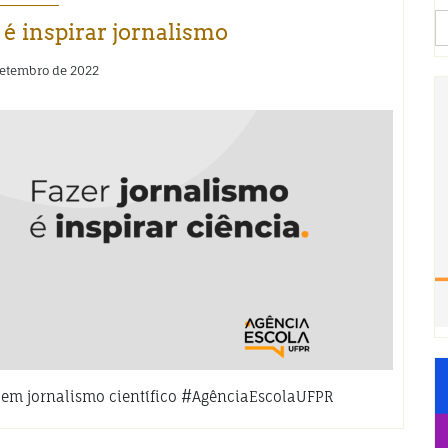
S
 é inspirar jornalismo
fo
setembro de 2022
em jornalismo científico #AgênciaEscolaUFPR