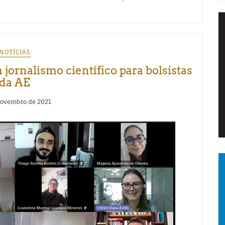
NOTÍCIAS
 jornalismo científico para bolsistas
da AE
novembro de 2021