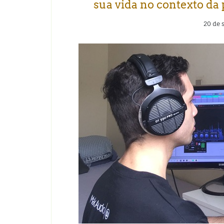
sua vida no contexto d
20 de 