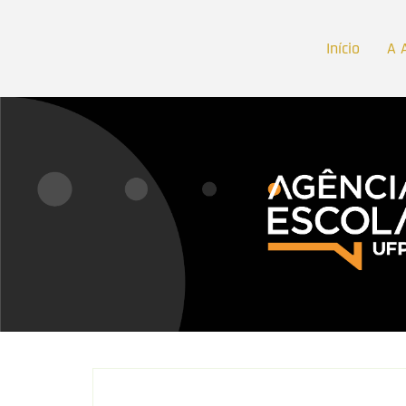
Início
A 