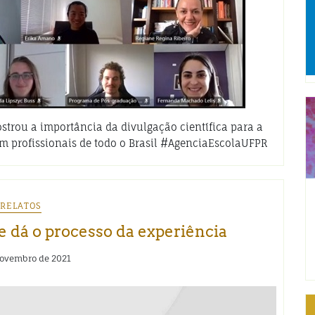
trou a importância da divulgação científica para a
om profissionais de todo o Brasil #AgenciaEscolaUFPR
RELATOS
se dá o processo da experiência
novembro de 2021