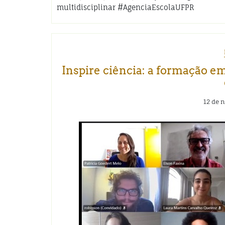
multidisciplinar #AgenciaEscolaUFPR
Inspire ciência: a formação em
12 de 