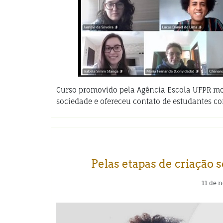
Curso promovido pela Agência Escola UFPR mos
sociedade e ofereceu contato de estudantes c
Pelas etapas de criação 
11 de 