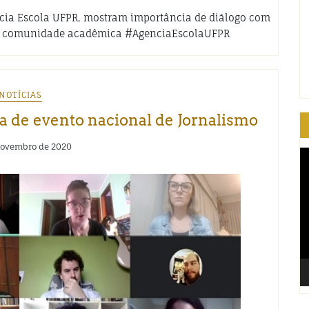
ência Escola UFPR, mostram importância de diálogo com
a a comunidade acadêmica #AgenciaEscolaUFPR
NOTÍCIAS
a de evento nacional de Jornalismo
novembro de 2020
T
d
ví