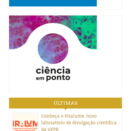
ÚLTIMAS
Conheça o Viralume, novo
laboratório de divulgação científica
da UFPR