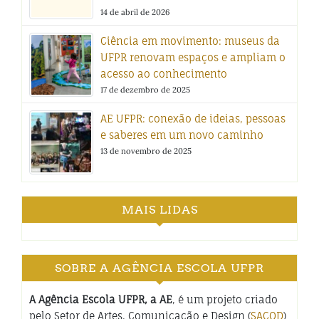
14 de abril de 2026
Ciência em movimento: museus da
UFPR renovam espaços e ampliam o
acesso ao conhecimento
17 de dezembro de 2025
AE UFPR: conexão de ideias, pessoas
e saberes em um novo caminho
13 de novembro de 2025
MAIS LIDAS
SOBRE A AGÊNCIA ESCOLA UFPR
A Agência Escola UFPR, a AE
, é um projeto criado
pelo Setor de Artes, Comunicação e Design (
SACOD
)