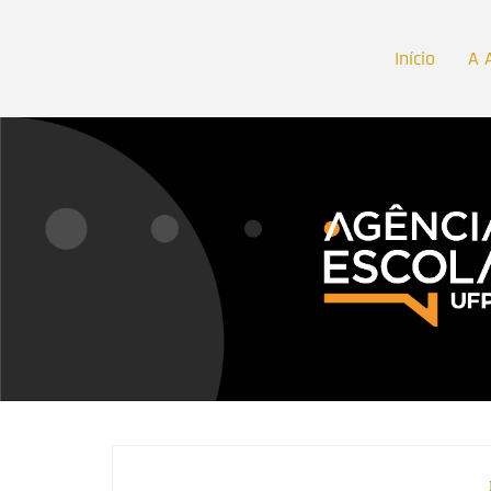
Início
A 