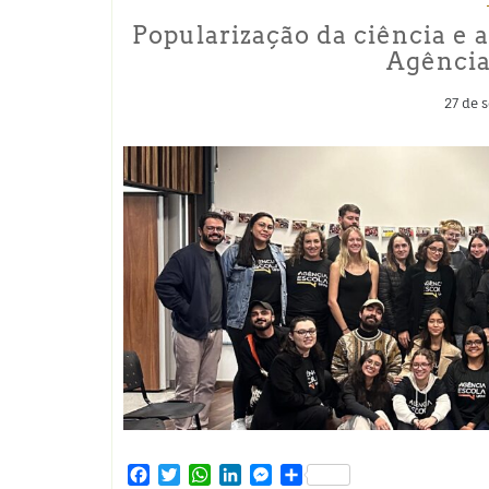
Popularização da ciência e 
Agência
27 de 
Facebook
Twitter
WhatsApp
LinkedIn
Messenger
Share