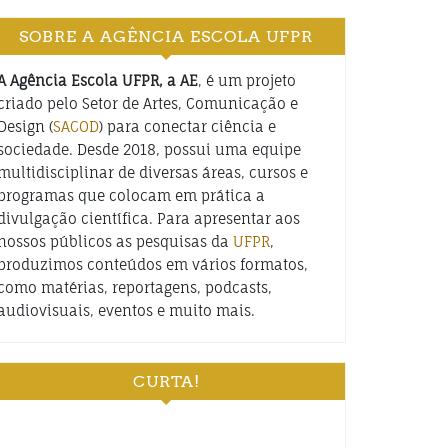
SOBRE A AGÊNCIA ESCOLA UFPR
A Agência Escola UFPR, a AE
, é um projeto
criado pelo Setor de Artes, Comunicação e
Design (
SACOD
) para conectar ciência e
sociedade. Desde 2018, possui uma equipe
multidisciplinar de diversas áreas, cursos e
programas que colocam em prática a
divulgação científica. Para apresentar aos
nossos públicos as pesquisas da
UFPR
,
produzimos conteúdos em vários formatos,
como matérias, reportagens, podcasts,
audiovisuais, eventos e muito mais.
CURTA!