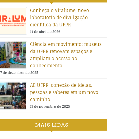
Conheça o Viralume, novo
laboratório de divulgação
científica da UFPR
14 de abril de 2026
Ciência em movimento: museus
da UFPR renovam espaços e
ampliam o acesso ao
conhecimento
17 de dezembro de 2025
AE UFPR: conexão de ideias,
pessoas e saberes em um novo
caminho
13 de novembro de 2025
MAIS LIDAS