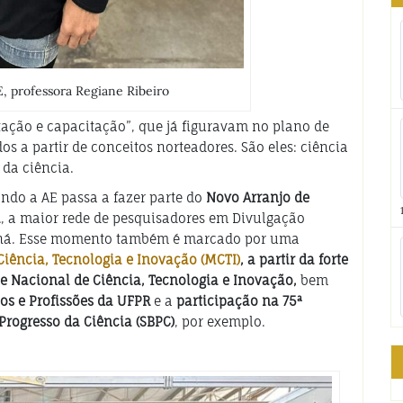
, professora Regiane Ribeiro
tação e capacitação”, que já figuravam no plano de
s a partir de conceitos norteadores. São eles: ciência
 da ciência.
ndo a AE passa a fazer parte do
Novo Arranjo de
a
, a maior rede de pesquisadores em Divulgação
raná. Esse momento também é marcado por uma
Ciência, Tecnologia e Inovação (MCTI)
, a partir da forte
e Nacional de Ciência, Tecnologia e Inovação,
bem
os e Profissões da UFPR
e a
participação na 75ª
Progresso da Ciência (SBPC)
, por exemplo.