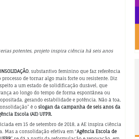
rias potentes, projeto inspira ciência há seis anos
ONSOLIDAÇÃO
, substantivo feminino que faz referência
 processo de tornar algo mais forte ou resistente. Diz
speito a um estado de solidificação durável, que
vança ao longo do tempo de forma espontânea ou
opositada, gerando estabilidade e potência. Não à toa,
onsolidação” é o
slogan da campanha de seis anos da
ência Escola (AE) UFPR.
iciada em 15 de setembro de 2018, a AE inspira ciência
a. Mas a consolidação efetiva em “
Agência Escola de
 UFPR
” se dá a partir da reformulação e renovação, em