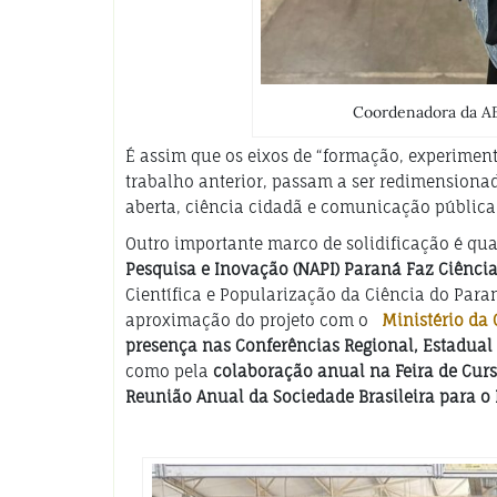
Coordenadora da AE
É assim que os eixos de “formação, experimen
trabalho anterior, passam a ser redimensionado
aberta, ciência cidadã e comunicação pública
Outro importante marco de solidificação é qua
Pesquisa e Inovação (NAPI)
Paraná Faz Ciênci
Científica e Popularização da Ciência do Pa
aproximação do projeto com o
Ministério da 
presença nas Conferências Regional, Estadual 
como pela
colaboração anual na Feira de Curs
Reunião Anual da Sociedade Brasileira para o 