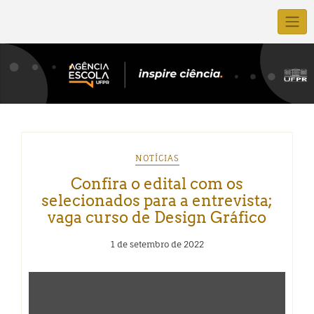
NOTÍCIAS
Confira o edital com os
selecionados para a entrevista;
vaga curso de Design Gráfico
1 de setembro de 2022