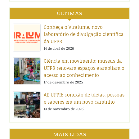
ÚLTIMAS
Conheça o Viralume, novo
laboratório de divulgação científica
da UFPR
14 de abril de 2026
Ciência em movimento: museus da
UFPR renovam espaços e ampliam o
acesso ao conhecimento
17 de dezembro de 2025
AE UFPR: conexão de ideias, pessoas
e saberes em um novo caminho
13 de novembro de 2025
MAIS LIDAS