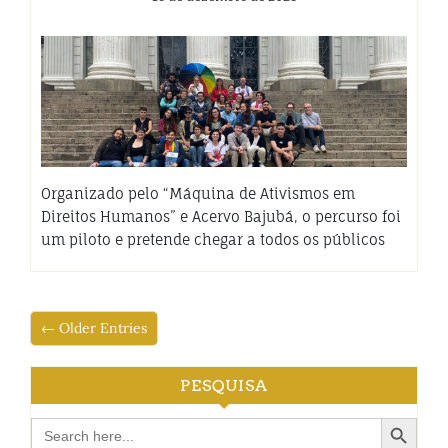
Organizado pelo “Máquina de Ativismos em
Direitos Humanos” e Acervo Bajubá, o percurso foi
um piloto e pretende chegar a todos os públicos
← Older Entries
PESQUISA
Search Button
Search
for: