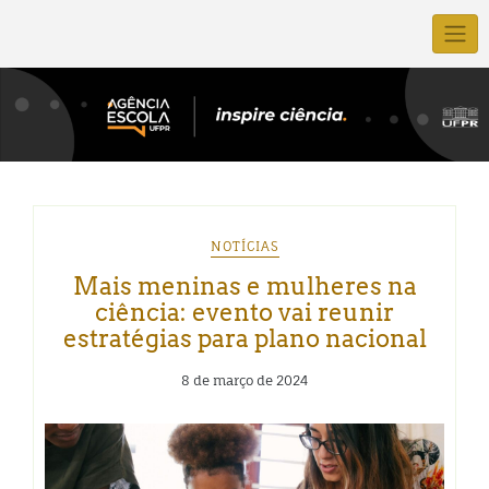
NOTÍCIAS
Mais meninas e mulheres na
ciência: evento vai reunir
estratégias para plano nacional
8 de março de 2024