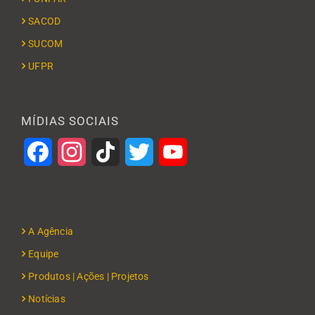
SACOD
SUCOM
UFPR
MÍDIAS SOCIAIS
Facebook
Instagram
TikTok
Twitter
YouTube
A Agência
Equipe
Produtos | Ações | Projetos
Notícias