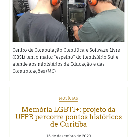
Centro de Computação Científica e Software Livre
(C3SL) tem o maior “espelho” do hemisfério Sul e
atende aos ministérios da Educação e das
Comunicações (MC)
NOTÍCIAS
Memória LGBTI+: projeto da
UFPR percorre pontos históricos
de Curitiba
15 de dezembro de 2023