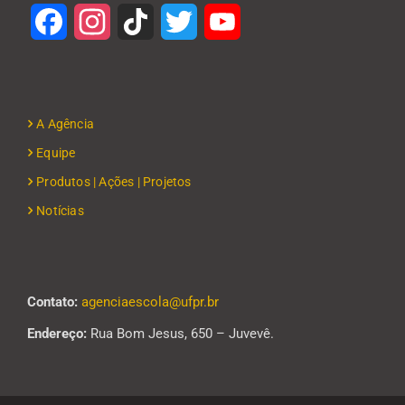
Facebook
Instagram
TikTok
Twitter
YouTube
A Agência
Equipe
Produtos | Ações | Projetos
Notícias
Contato:
agenciaescola@ufpr.br
Endereço:
Rua Bom Jesus, 650 – Juvevê.