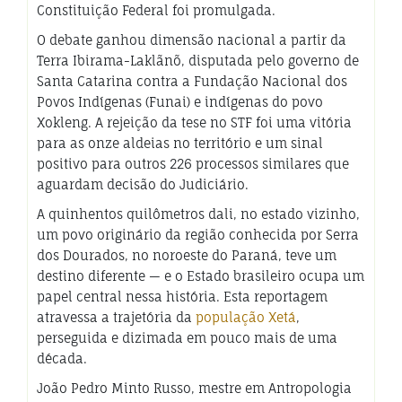
Constituição Federal foi promulgada.
O debate ganhou dimensão nacional a partir da
Terra Ibirama-Laklãnõ, disputada pelo governo de
Santa Catarina contra a Fundação Nacional dos
Povos Indígenas (Funai) e indígenas do povo
Xokleng. A rejeição da tese no STF foi uma vitória
para as onze aldeias no território e um sinal
positivo para outros 226 processos similares que
aguardam decisão do Judiciário.
A quinhentos quilômetros dali, no estado vizinho,
um povo originário da região conhecida por Serra
dos Dourados, no noroeste do Paraná, teve um
destino diferente — e o Estado brasileiro ocupa um
papel central nessa história. Esta reportagem
atravessa a trajetória da
população Xetá
,
perseguida e dizimada em pouco mais de uma
década.
João Pedro Minto Russo, mestre em Antropologia