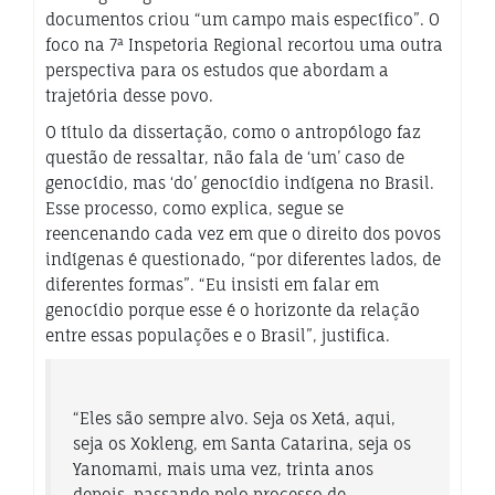
documentos criou “um campo mais específico”. O
foco na 7ª Inspetoria Regional recortou uma outra
perspectiva para os estudos que abordam a
trajetória desse povo.
O título da dissertação, como o antropólogo faz
questão de ressaltar, não fala de ‘um’ caso de
genocídio, mas ‘do’ genocídio indígena no Brasil.
Esse processo, como explica, segue se
reencenando cada vez em que o direito dos povos
indígenas é questionado, “por diferentes lados, de
diferentes formas”. “Eu insisti em falar em
genocídio porque esse é o horizonte da relação
entre essas populações e o Brasil”, justifica.
“Eles são sempre alvo. Seja os Xetá, aqui,
seja os Xokleng, em Santa Catarina, seja os
Yanomami, mais uma vez, trinta anos
depois, passando pelo processo de