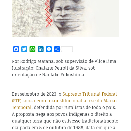
Facebook
Twitter
WhatsApp
LinkedIn
Messenger
Share
Por Rodrigo Matana, sob supervisão de Alice Lima
Ilustração: Chaiane Petroli da Silva, sob
orientação de Naotake Fukushima
Em setembro de 2023, o
Supremo Tribunal Federal
(STF) considerou inconstitucional a tese do Marco
Temporal
, defendida por ruralistas de todo o país.
A proposta nega aos povos indígenas o direito a
qualquer terra que não estivesse tradicionalmente
ocupada em 5 de outubro de 1988, data em que a