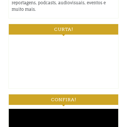
reportagens, podcasts, audiovisuais, eventos e
muito mais.
CURTA!
CONFIRA!
Tocador
de
vídeo