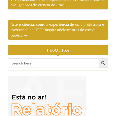
divulgadores de ciência do Brasil
Arte e ciência: como a experiência de uma professora e
mestranda da UFPR inspira adolescentes de escola
pública →
PESQUISA
Search Button
Search
for: