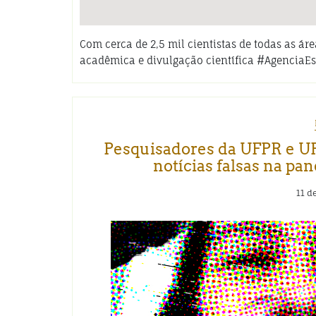
Com cerca de 2,5 mil cientistas de todas as á
acadêmica e divulgação científica #AgenciaE
Pesquisadores da UFPR e UF
notícias falsas na p
11 d