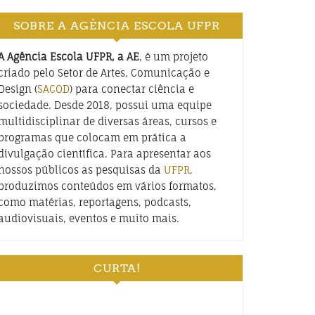
SOBRE A AGÊNCIA ESCOLA UFPR
A Agência Escola UFPR, a AE
, é um projeto
criado pelo Setor de Artes, Comunicação e
Design (
SACOD
) para conectar ciência e
sociedade. Desde 2018, possui uma equipe
multidisciplinar de diversas áreas, cursos e
programas que colocam em prática a
divulgação científica. Para apresentar aos
nossos públicos as pesquisas da
UFPR
,
produzimos conteúdos em vários formatos,
como matérias, reportagens, podcasts,
audiovisuais, eventos e muito mais.
CURTA!