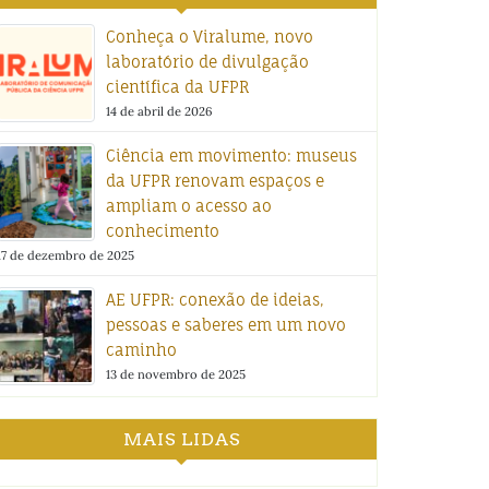
Conheça o Viralume, novo
laboratório de divulgação
científica da UFPR
14 de abril de 2026
Ciência em movimento: museus
da UFPR renovam espaços e
ampliam o acesso ao
conhecimento
17 de dezembro de 2025
AE UFPR: conexão de ideias,
pessoas e saberes em um novo
caminho
13 de novembro de 2025
MAIS LIDAS