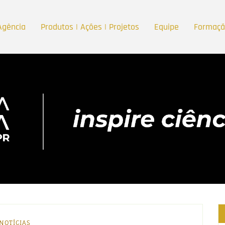
Agência
Produtos | Ações | Projetos
Equipe
Formaç
NOTÍCIAS