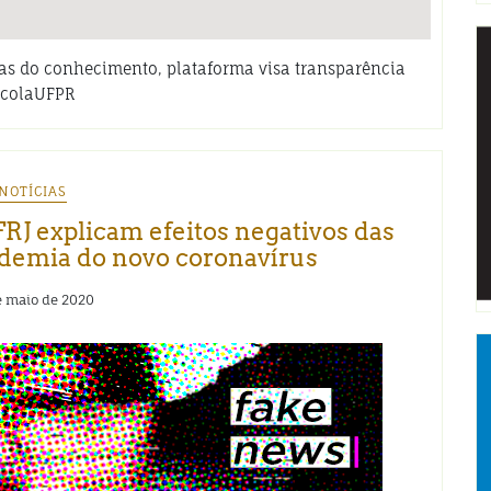
reas do conhecimento, plataforma visa transparência
scolaUFPR
NOTÍCIAS
RJ explicam efeitos negativos das
andemia do novo coronavírus
e maio de 2020