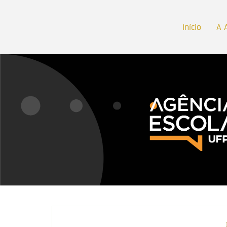
Início
A 