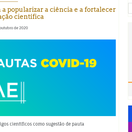
S
a popularizar a ciência e a fortalecer
fo
ação científica
 outubro de 2020
igos científicos como sugestão de pauta