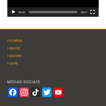
00:00
00:57
FUNPAR
SACOD
SUCOM
UFPR
MÍDIAS SOCIAIS
Facebook
Instagram
TikTok
Twitter
YouTube