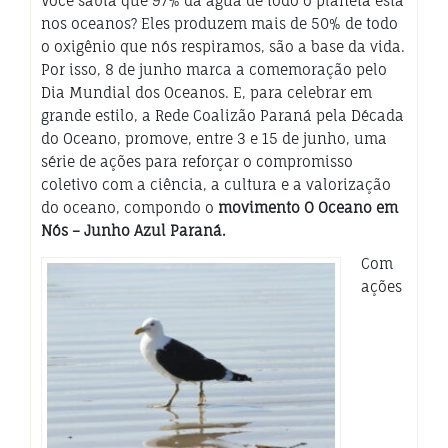
Você sabia que 97% da água de todo o planeta está
nos oceanos? Eles produzem mais de 50% de todo
o oxigênio que nós respiramos, são a base da vida.
Por isso, 8 de junho marca a comemoração pelo
Dia Mundial dos Oceanos. E, para celebrar em
grande estilo, a Rede Coalizão Paraná pela Década
do Oceano, promove, entre 3 e 15 de junho, uma
série de ações para reforçar o compromisso
coletivo com a ciência, a cultura e a valorização
do oceano, compondo o
movimento O Oceano em
Nós – Junho Azul Paraná.
Com
ações