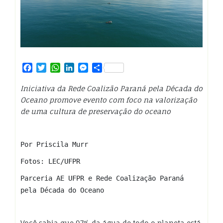
Facebook
Twitter
WhatsApp
LinkedIn
Messenger
Share
Iniciativa da Rede Coalizão Paraná pela Década do
Oceano promove evento com foco na valorização
de uma cultura de preservação do oceano
Por Priscila Murr
Fotos: LEC/UFPR
Parceria AE UFPR e Rede Coalização Paraná
pela Década do Oceano