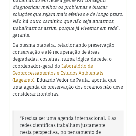
trabalhando em rede a gente vai conseguir
diagnosticar melhor os problemas e buscar
soluções que sejam mais efetivas e de longo prazo.
Não há outro caminho que não seja atuarmos,
trabalharmos assim, porque já vivemos em rede
”,
garante.
Da mesma maneira, relacionando preservação,
conservação e até recuperação de áreas
degradadas, costeiras, numa lógica de rede, o
coordenador-geral do
Laboratório de
Geoprocessamentos e Estudos Ambientais
(Lageamb)
, Eduardo Vedor de Paula, aponta que
uma agenda de preservação dos oceanos não deve
considerar fronteiras.
“
Precisa ser uma agenda internacional. E as
redes científicas trabalham justamente
nesta perspectiva, no pensamento de