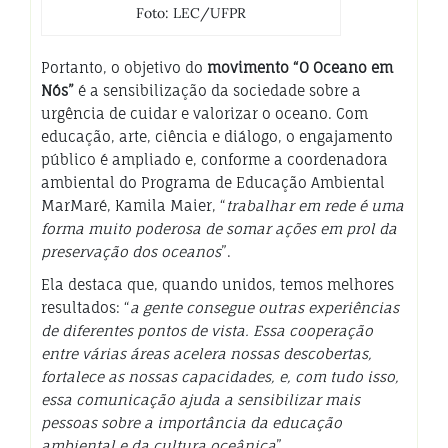
Foto: LEC/UFPR
Portanto, o objetivo do
movimento “O Oceano em
Nós”
é a sensibilização da sociedade sobre a
urgência de cuidar e valorizar o oceano. Com
educação, arte, ciência e diálogo, o engajamento
público é ampliado e, conforme a coordenadora
ambiental do Programa de Educação Ambiental
MarMaré, Kamila Maier, “
trabalhar em rede é uma
forma muito poderosa de somar ações em prol da
preservação dos oceanos
”.
Ela destaca que, quando unidos, temos melhores
resultados: “
a gente consegue outras experiências
de diferentes pontos de vista. Essa cooperação
entre várias áreas acelera nossas descobertas,
fortalece as nossas capacidades, e, com tudo isso,
essa comunicação ajuda a sensibilizar mais
pessoas sobre a importância da educação
ambiental e da cultura oceânica
”.