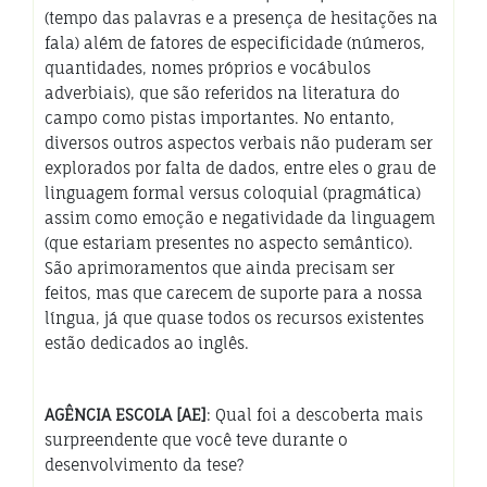
(tempo das palavras e a presença de hesitações na
fala) além de fatores de especificidade (números,
quantidades, nomes próprios e vocábulos
adverbiais), que são referidos na literatura do
campo como pistas importantes. No entanto,
diversos outros aspectos verbais não puderam ser
explorados por falta de dados, entre eles o grau de
linguagem formal versus coloquial (pragmática)
assim como emoção e negatividade da linguagem
(que estariam presentes no aspecto semântico).
São aprimoramentos que ainda precisam ser
feitos, mas que carecem de suporte para a nossa
língua, já que quase todos os recursos existentes
estão dedicados ao inglês.
AGÊNCIA ESCOLA [AE]
: Qual foi a descoberta mais
surpreendente que você teve durante o
desenvolvimento da tese?