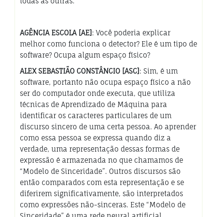
todas as outras.
AGÊNCIA ESCOLA [AE]
: Você poderia explicar
melhor como funciona o detector? Ele é um tipo de
software? Ocupa algum espaço físico?
ALEX SEBASTIÃO CONSTÂNCIO [ASC]
: Sim, é um
software, portanto não ocupa espaço físico a não
ser do computador onde executa, que utiliza
técnicas de Aprendizado de Máquina para
identificar os caracteres particulares de um
discurso sincero de uma certa pessoa. Ao aprender
como essa pessoa se expressa quando diz a
verdade, uma representação dessas formas de
expressão é armazenada no que chamamos de
“Modelo de Sinceridade”. Outros discursos são
então comparados com esta representação e se
diferirem significativamente, são interpretados
como expressões não-sinceras. Este “Modelo de
Sinceridade” é uma rede neural artificial