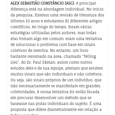
ALEX SEBASTIÃO CONSTÂNCIO [ASC]
: A principal
diferença está na abordagem individual. No início
da pesquisa, fizemos uma revisão de literatura dos
últimos 10 anos e estudamos 81 diferentes artigos
científicos. Ao longo do tempo, foram várias
estratégias utilizadas pelos autores, mas todas
elas tinham algo em comum: eram uma tentativa
de solucionar o problema com base em sinais
coletivos de mentira. No entanto, um livro
bastante renomado na área, chamado “Telling
Lies”, do Dr. Paul Ekman, assim como outros
estudos dele e de sua equipe, atestam que existem
muitos sinais que são individuais e não coletivos.
Ou seja, são sinais próprios de um indivíduo, que
não necessariamente se manifestam em grandes
coletividades. A nossa tentativa foi então focada
em procurar desenvolver um método que se
baseasse nas pistas individuais do sujeito. É uma
proposta que difere diametralmente em relação a