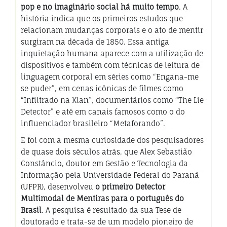
pop e no imaginário social há muito tempo
. A
história indica que os primeiros estudos que
relacionam mudanças corporais e o ato de mentir
surgiram na década de 1850. Essa antiga
inquietação humana aparece com a utilização de
dispositivos e também com técnicas de leitura de
linguagem corporal em séries como “Engana-me
se puder”, em cenas icônicas de filmes como
“Infiltrado na Klan”, documentários como “The Lie
Detector” e até em canais famosos como o do
influenciador brasileiro “Metaforando”.
E foi com a mesma curiosidade dos pesquisadores
de quase dois séculos atrás, que Alex Sebastião
Constâncio, doutor em Gestão e Tecnologia da
Informação pela Universidade Federal do Paraná
(UFPR), desenvolveu
o primeiro Detector
Multimodal de Mentiras para o português do
Brasil
. A pesquisa é resultado da sua Tese de
doutorado e trata-se de um modelo pioneiro de