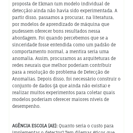
proposta de Ekman (um modelo individual de
detecção) ainda não havia sido experimentada. A
partir disso, passamos a procurar, na literatura,
por modelos de aprendizado de máquina que
pudessem oferecer bons resultados nessa
abordagem. Foi quando percebemos que se a
sinceridade fosse entendida como um padrão de
comportamento normal, a mentira seria uma
anomalia. Assim, procuramos as arquiteturas de
redes neurais que melhor poderiam contribuir
para a resolução do problema de Detecção de
Anomalias. Depois disso, foi necessário construir o
conjunto de dados (já que ainda não existia) e
realizar muitos experimentos para coletar quais
modelos poderiam oferecer maiores níveis de
desempenho.
AGÊNCIA ESCOLA [AE]:
Quanto seria o custo para
implementar o detector? Tem dilemas éticos que