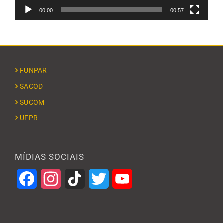
00:00
00:57
FUNPAR
SACOD
SUCOM
UFPR
MÍDIAS SOCIAIS
Facebook
Instagram
TikTok
Twitter
YouTube