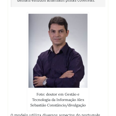
demais estudos analisam pistas coletivas.
Foto: doutor em Gestão e
Tecnologia da Informação Alex
Sebastião Constâncio/divulgação
O modelo utiliza diversos aspectos do português