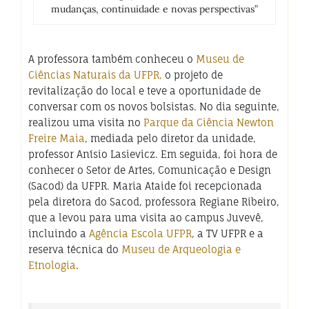
mudanças, continuidade e novas perspectivas”
A professora também conheceu o
Museu de
Ciências Naturais da UFPR,
o projeto de
revitalização do local e teve a oportunidade de
conversar com os novos bolsistas. No dia seguinte,
realizou uma visita no
Parque da Ciência Newton
Freire Maia
, mediada pelo diretor da unidade,
professor Anísio Lasievicz. Em seguida, foi hora de
conhecer o Setor de Artes, Comunicação e Design
(Sacod) da UFPR. Maria Ataide foi recepcionada
pela diretora do Sacod, professora Regiane Ribeiro,
que a levou para uma visita ao campus Juvevê,
incluindo a
Agência Escola UFPR
, a TV UFPR e a
reserva técnica do
Museu de Arqueologia e
Etnologia
.