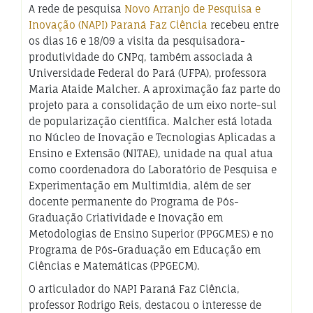
A rede de pesquisa
Novo Arranjo de Pesquisa e
Inovação (NAPI) Paraná Faz Ciência
recebeu entre
os dias 16 e 18/09 a visita da pesquisadora-
produtividade do CNPq, também associada à
Universidade Federal do Pará (UFPA), professora
Maria Ataide Malcher. A aproximação faz parte do
projeto para a consolidação de um eixo norte-sul
de popularização científica. Malcher está lotada
no Núcleo de Inovação e Tecnologias Aplicadas a
Ensino e Extensão (NITAE), unidade na qual atua
como coordenadora do Laboratório de Pesquisa e
Experimentação em Multimídia, além de ser
docente permanente do Programa de Pós-
Graduação Criatividade e Inovação em
Metodologias de Ensino Superior (PPGCMES) e no
Programa de Pós-Graduação em Educação em
Ciências e Matemáticas (PPGECM).
O articulador do NAPI Paraná Faz Ciência,
professor Rodrigo Reis, destacou o interesse de