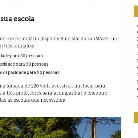
sua escola
 de um formulário disponível no site do LabMóvel, na
m três formatos:
dade para 60 pessoas.
acidade para 30 pessoas.
m capacidade para 20 pessoas.
uma tomada de 220 volts acessível, um local para
is a três professores para acompanhar o encontro.
das as escolas que necessitem.