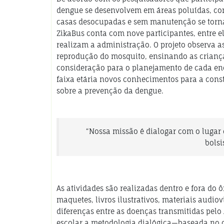
dengue se desenvolvem em áreas poluídas, com
casas desocupadas e sem manutenção se tornam
ZikaBus conta com nove participantes, entre e
realizam a administração. O projeto observa a
reprodução do mosquito, ensinando as criança
consideração para o planejamento de cada enc
faixa etária novos conhecimentos para a con
sobre a prevenção da dengue.
“Nossa missão é dialogar com o lugar
bolsi
As atividades são realizadas dentro e fora do 
maquetes, livros ilustrativos, materiais audio
diferenças entre as doenças transmitidas pelo 
escolar a
metodologia dialógica
—baseada no co