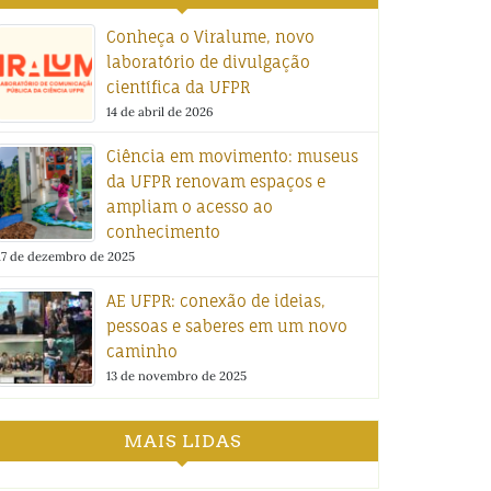
Conheça o Viralume, novo
laboratório de divulgação
científica da UFPR
14 de abril de 2026
Ciência em movimento: museus
da UFPR renovam espaços e
ampliam o acesso ao
conhecimento
17 de dezembro de 2025
AE UFPR: conexão de ideias,
pessoas e saberes em um novo
caminho
13 de novembro de 2025
MAIS LIDAS