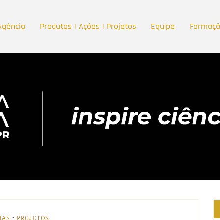
Agência
Produtos | Ações | Projetos
Equipe
Formaç
•
IAS
PROJETOS