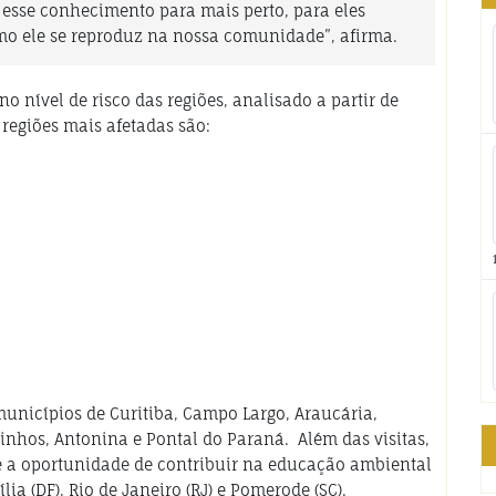
r esse conhecimento para mais perto, para eles
o ele se reproduz na nossa comunidade”, afirma.
no nível de risco das regiões, analisado a partir de
s regiões mais afetadas são:
unicípios de Curitiba, Campo Largo, Araucária,
inhos, Antonina e Pontal do Paraná. Além das visitas,
eve a oportunidade de contribuir na educação ambiental
ia (DF), Rio de Janeiro (RJ) e Pomerode (SC).