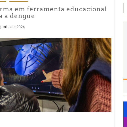
S
orma em ferramenta educacional
fo
a a dengue
 junho de 2024