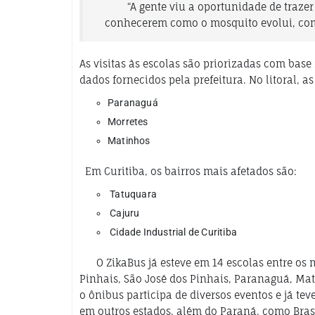
“A gente viu a oportunidade de traze
conhecerem como o mosquito evolui, com
As visitas às escolas são priorizadas com base 
dados fornecidos pela prefeitura. No litoral, a
Paranaguá
Morretes
Matinhos
Em Curitiba, os bairros mais afetados são:
Tatuquara
Cajuru
Cidade Industrial de Curitiba
O ZikaBus já esteve em 14 escolas entre os m
Pinhais, São José dos Pinhais, Paranaguá, Mat
o ônibus participa de diversos eventos e já t
em outros estados, além do Paraná, como Brasíl