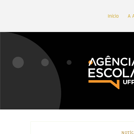
Início
A 
NOTÍC