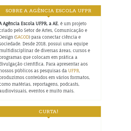
SOBRE A AGÊNCIA ESCOLA UFPR
A Agência Escola UFPR, a AE
, é um projeto
criado pelo Setor de Artes, Comunicação e
Design (
SACOD
) para conectar ciência e
sociedade. Desde 2018, possui uma equipe
multidisciplinar de diversas áreas, cursos e
programas que colocam em prática a
divulgação científica. Para apresentar aos
nossos públicos as pesquisas da
UFPR
,
produzimos conteúdos em vários formatos,
como matérias, reportagens, podcasts,
audiovisuais, eventos e muito mais.
CURTA!