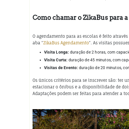
Como chamar o ZikaBus para a 
O agendamento para as escolas é feito através
aba “
ZikaBus Agendamento
“. As visitas possue
Visita Longa:
duração de 2 horas, com capaci
Visita Curta:
duração de 45 minutos, com cap
Visitas de Evento:
duração de 20 minutos, co
Os únicos critérios para se inscrever são: ter 
estacionar o ônibus e a disponibilidade de do
Adaptações podem ser feitas para atender a to