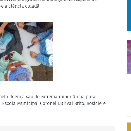
—e a
ciência cidadã
.
s pela doença são de extrema importância para
 Escola Municipal Coronel Durival Brito, Rosiclere