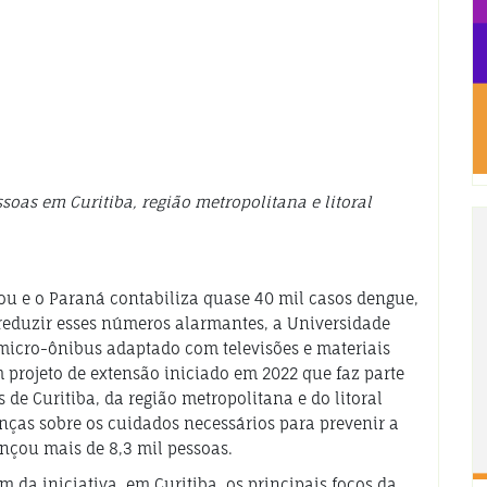
soas em Curitiba, região metropolitana e litoral
ou e o Paraná contabiliza quase 40 mil casos dengue,
 reduzir esses números alarmantes, a Universidade
 micro-ônibus adaptado com televisões e materiais
 projeto de extensão iniciado em 2022 que faz parte
s de Curitiba, da região metropolitana e do litoral
anças sobre os cuidados necessários para prevenir a
ançou mais de 8,3 mil pessoas.
 da iniciativa, em Curitiba, os principais focos da