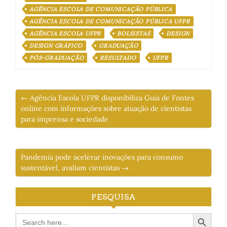
AGÊNCIA ESCOLA DE COMUNICAÇÃO PÚBLICA
AGÊNCIA ESCOLA DE COMUNICAÇÃO PÚBLICA UFPR
AGÊNCIA ESCOLA UFPR
BOLSISTAS
DESIGN
DESIGN GRÁFICO
GRADUAÇÃO
PÓS-GRADUAÇÃO
RESULTADO
UFPR
← Agência Escola UFPR disponibiliza Guia de Fontes
online com informações sobre atuação de cientistas
para imprensa e sociedade
Pandemia pode acelerar inovações para consumo
sustentável, avaliam cientistas →
PESQUISA
Search Button
Search
for: