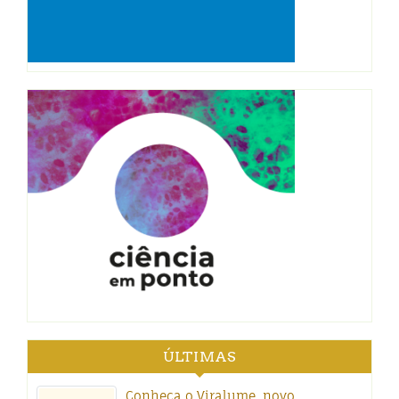
ÚLTIMAS
Conheça o Viralume, novo