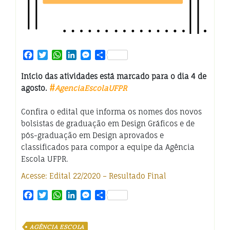
Facebook
Twitter
WhatsApp
LinkedIn
Messenger
Share
Início das atividades está marcado para o dia 4 de
agosto.
#
AgenciaEscolaUFPR
Confira o edital que informa os nomes dos novos
bolsistas de graduação em Design Gráficos e de
pós-graduação em Design aprovados e
classificados para compor a equipe da Agência
Escola UFPR.
Acesse: Edital 22/2020 – Resultado Final
Facebook
Twitter
WhatsApp
LinkedIn
Messenger
Share
AGÊNCIA ESCOLA