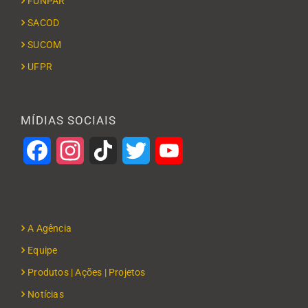
FUNPAR
SACOD
SUCOM
UFPR
MÍDIAS SOCIAIS
Facebook
Instagram
TikTok
Twitter
YouTube
A Agência
Equipe
Produtos | Ações | Projetos
Notícias