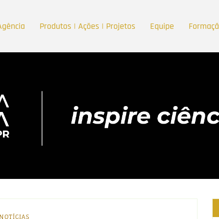
Agência
Produtos | Ações | Projetos
Equipe
Formaç
NOTÍCIAS