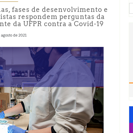
S
as, fases de desenvolvimento e
fo
tistas respondem perguntas da
nte da UFPR contra a Covid-19
 agosto de 2021