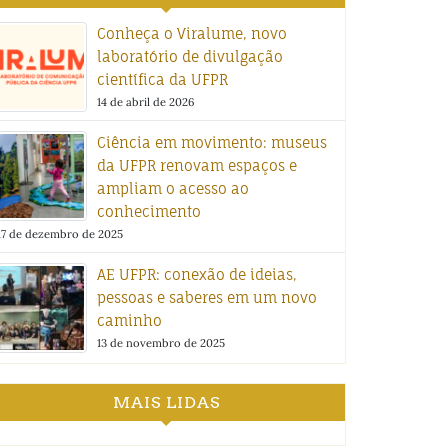
Conheça o Viralume, novo
laboratório de divulgação
científica da UFPR
14 de abril de 2026
Ciência em movimento: museus
da UFPR renovam espaços e
ampliam o acesso ao
conhecimento
17 de dezembro de 2025
AE UFPR: conexão de ideias,
pessoas e saberes em um novo
caminho
13 de novembro de 2025
MAIS LIDAS