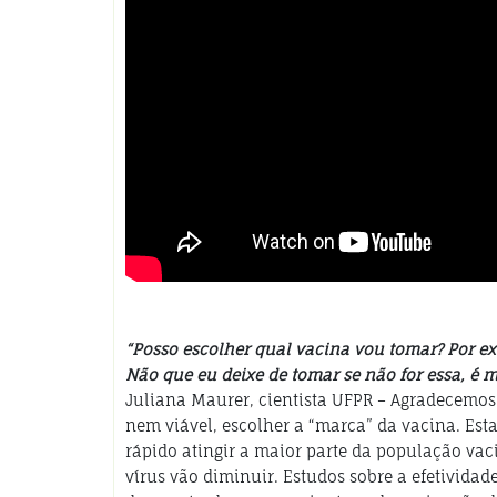
“Posso escolher qual vacina vou tomar? Por ex
Não que eu deixe de tomar se não for essa, é m
Juliana Maurer, cientista UFPR – Agradecemo
nem viável, escolher a “marca” da vacina. Es
rápido atingir a maior parte da população vac
vírus vão diminuir. Estudos sobre a efetivida