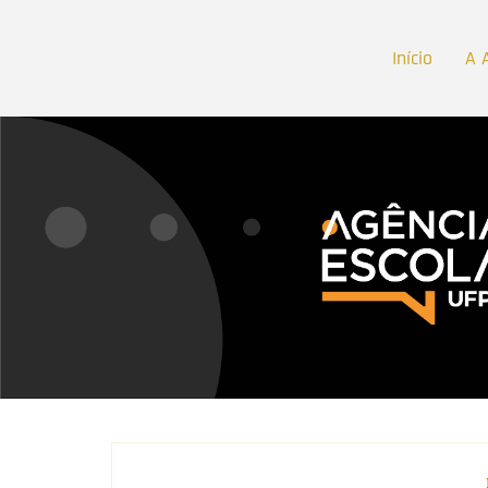
Início
A 