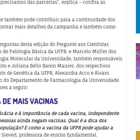
precisamos das parcerias”, explica – confira as
e também pode contribuir para a continuidade dos
encontrar mais detalhes da campanha e também como
rguntas desta edição do Pergunte aos Cientistas
 de Patologia Básica da UFPR, e Marcelo Müller dos
logia Molecular da Universidade, também responsáveis
oto e Juliana Bello Baron Maurer, dos respectivos
o de Genética da UFPR, Alexandra Acco e Álvaro
do do Departamento de Farmacologia da Universidade.
res a seguir:
ficácia e à importância de cada vacina, independente
pessoas ainda negam vacinas. Qual é a dica dos
 população? E como a vacina da UFPR pode ajudar a
 Sievert, professora de ensino fundamental,