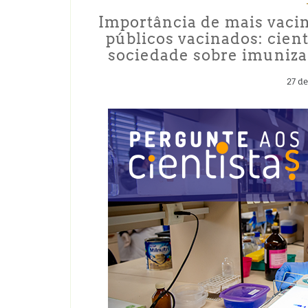
Importância de mais vacin
públicos vacinados: cien
sociedade sobre imuniza
27 de