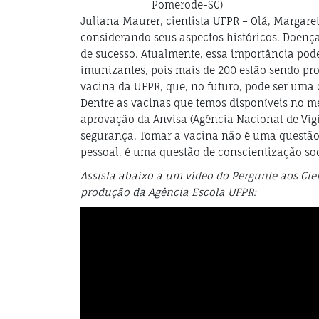
Pomerode-SC)
Juliana Maurer, cientista UFPR – Olá, Margare
considerando seus aspectos históricos. Doenç
de sucesso. Atualmente, essa importância pode
imunizantes, pois mais de 200 estão sendo pr
vacina da UFPR, que, no futuro, pode ser uma
Dentre as vacinas que temos disponíveis no m
aprovação da Anvisa (Agência Nacional de Vigil
segurança. Tomar a vacina não é uma questão 
pessoal, é uma questão de conscientização soc
Assista abaixo a um vídeo do Pergunte aos Cie
produção da Agência Escola UFPR: