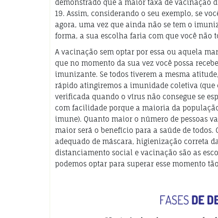
demonstrado que a maior taxa de vacinação d
19. Assim, considerando o seu exemplo, se voc
agora, uma vez que ainda não se tem o imuniz
forma, a sua escolha faria com que você não 
A vacinação sem optar por essa ou aquela mar
que no momento da sua vez você possa recebe
imunizante. Se todos tiverem a mesma atitude
rápido atingiremos a imunidade coletiva (que 
verificada quando o vírus não consegue se es
com facilidade porque a maioria da população
imune). Quanto maior o número de pessoas va
maior será o benefício para a saúde de todos. 
adequado de máscara, higienização correta d
distanciamento social e vacinação são as esc
podemos optar para superar esse momento tão d