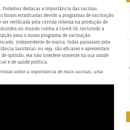
t. Podemos destacar a importância das vacinas
as foram erradicadas devido a programas de vacinação
 ser verificada pela corrida intensa na produção de
oduzidos no mundo contra a Covid-19, incluindo a
 opção para o nosso programa de vacinação.
ercado, independente de marca, todas passaram pela
ância Sanitária), ou seja, são eficazes e apresentam
de opinião, ela não interfere somente na sua saúde
ial e de saúde pública.
ntistas sobre a importância de mais vacinas, uma