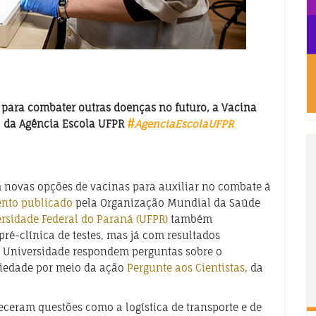
para combater outras doenças no futuro, a Vacina
s, da Agência Escola UFPR
#
AgenciaEscolaUFPR
novas opções de vacinas para auxiliar no combate à
nto publicado
pela Organização Mundial da Saúde
rsidade Federal do Paraná (UFPR)
também
ré-clínica de testes, mas já com resultados
a Universidade respondem perguntas sobre o
ciedade por meio da ação
Pergunte aos Cientistas
, da
eceram questões como a logística de transporte e de