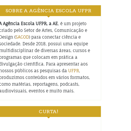
SOBRE A AGÊNCIA ESCOLA UFPR
A Agência Escola UFPR, a AE
, é um projeto
criado pelo Setor de Artes, Comunicação e
Design (
SACOD
) para conectar ciência e
sociedade. Desde 2018, possui uma equipe
multidisciplinar de diversas áreas, cursos e
programas que colocam em prática a
divulgação científica. Para apresentar aos
nossos públicos as pesquisas da
UFPR
,
produzimos conteúdos em vários formatos,
como matérias, reportagens, podcasts,
audiovisuais, eventos e muito mais.
CURTA!