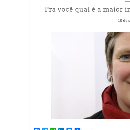
Pra você qual é a maior 
18 de 