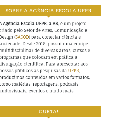
SOBRE A AGÊNCIA ESCOLA UFPR
A Agência Escola UFPR, a AE
, é um projeto
criado pelo Setor de Artes, Comunicação e
Design (
SACOD
) para conectar ciência e
sociedade. Desde 2018, possui uma equipe
multidisciplinar de diversas áreas, cursos e
programas que colocam em prática a
divulgação científica. Para apresentar aos
nossos públicos as pesquisas da
UFPR
,
produzimos conteúdos em vários formatos,
como matérias, reportagens, podcasts,
audiovisuais, eventos e muito mais.
CURTA!