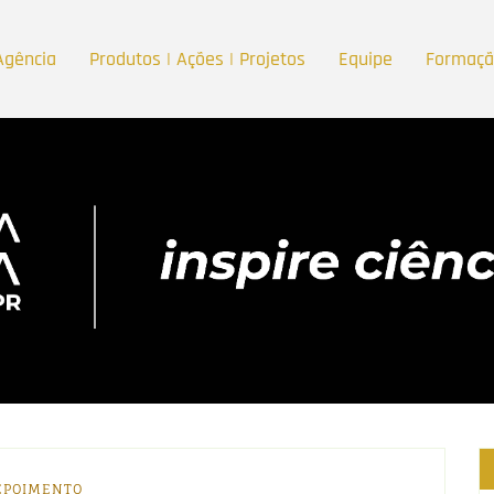
Agência
Produtos | Ações | Projetos
Equipe
Formaç
EPOIMENTO