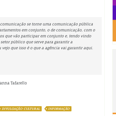
a comunicação se torne uma comunicação pública
epartamentos em conjunto, o de comunicação, com o
nos que vão participar em conjunto e, tendo vindo
etor público que serve para garantir a
vejo que isso é o que a agência vai garantir aqui.
vanna Tafarello
DIVULGAÇÃO CULTURAL
INFORMAÇÃO