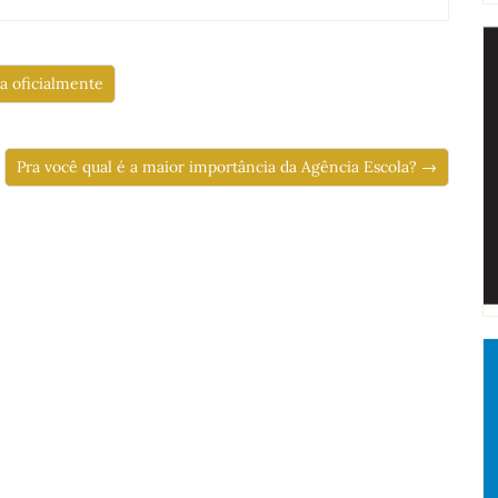
a oficialmente
Pra você qual é a maior importância da Agência Escola? →