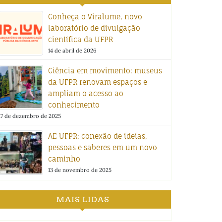
Conheça o Viralume, novo
laboratório de divulgação
científica da UFPR
14 de abril de 2026
Ciência em movimento: museus
da UFPR renovam espaços e
ampliam o acesso ao
conhecimento
17 de dezembro de 2025
AE UFPR: conexão de ideias,
pessoas e saberes em um novo
caminho
13 de novembro de 2025
MAIS LIDAS