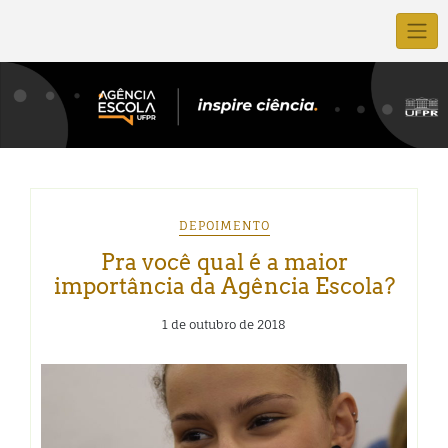
DEPOIMENTO
Pra você qual é a maior
importância da Agência Escola?
1 de outubro de 2018