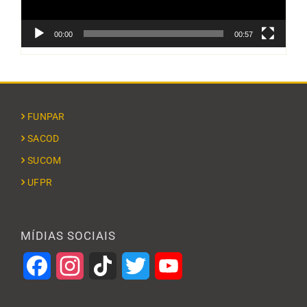
00:00
00:57
FUNPAR
SACOD
SUCOM
UFPR
MÍDIAS SOCIAIS
Facebook
Instagram
TikTok
Twitter
YouTube