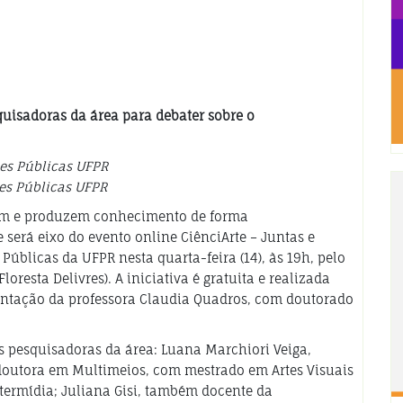
quisadoras da área para debater sobre o
ões Públicas UFPR
es Públicas UFPR
tam e produzem conhecimento de forma
 será eixo do evento online CiênciArte – Juntas e
úblicas da UFPR nesta quarta-feira (14), às 19h, pelo
Floresta Delivres). A iniciativa é gratuita e realizada
rientação da professora Claudia Quadros, com doutorado
ês pesquisadoras da área: Luana Marchiori Veiga,
 doutora em Multimeios, com mestrado em Artes Visuais
ntermídia; Juliana Gisi, também docente da