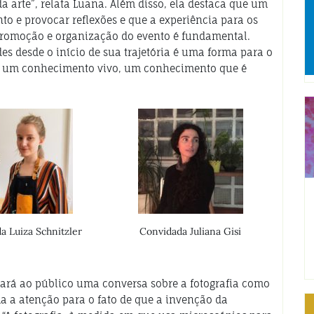
a arte”, relata Luana. Além disso, ela destaca que um
to e provocar reflexões e que a experiência para os
promoção e organização do evento é fundamental.
des desde o início de sua trajetória é uma forma para o
er um conhecimento vivo, um conhecimento que é
a Luiza Schnitzler
Convidada Juliana Gisi
vará ao público uma conversa sobre a fotografia como
ma a atenção para o fato de que a invenção da