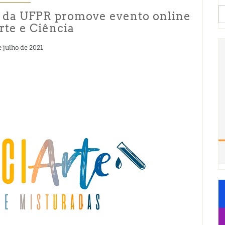
S
s da UFPR promove evento online
fo
rte e Ciência
e julho de 2021