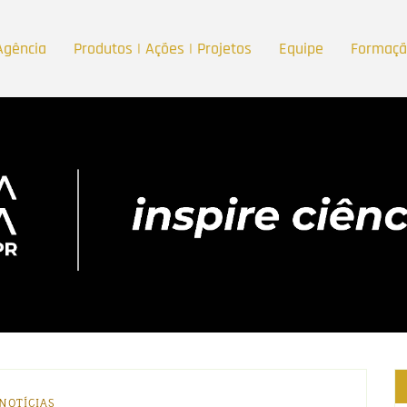
Agência
Produtos | Ações | Projetos
Equipe
Formaç
NOTÍCIAS