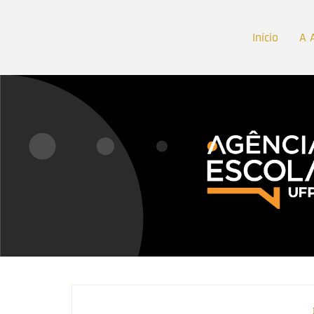
Início
A 