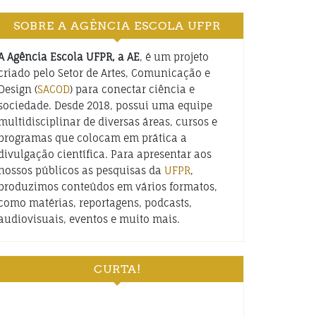
SOBRE A AGÊNCIA ESCOLA UFPR
A Agência Escola UFPR, a AE
, é um projeto
criado pelo Setor de Artes, Comunicação e
Design (
SACOD
) para conectar ciência e
sociedade. Desde 2018, possui uma equipe
multidisciplinar de diversas áreas, cursos e
programas que colocam em prática a
divulgação científica. Para apresentar aos
nossos públicos as pesquisas da
UFPR
,
produzimos conteúdos em vários formatos,
como matérias, reportagens, podcasts,
audiovisuais, eventos e muito mais.
CURTA!