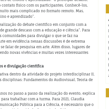
 contato físico com os participantes. Conhecê-los,
 muito mais complicado no formato remoto. Mas,
sino e aprendizado”.
ealização do debate científico em conjunto com a
e grande descaso com a educação e ciência”. Para
es comunidades para divulgar o que se faz na
arte em evidência nessas discussões é de extrema
e falar de pesquisa em arte. Além disso, lugares de
azendo novas vivências e muitas vezes interessantes
s e divulgação científica
iva dentro da atividade do projeto interdisciplinar II,
ês disciplinas: Fundamentos do Audiovisual, Teoria de
unos no passo a passo da realização do evento, explica
 para trabalhar com a turma. Para 2021, Claudia
omunicação Pública para a Ciência, é necessário que o