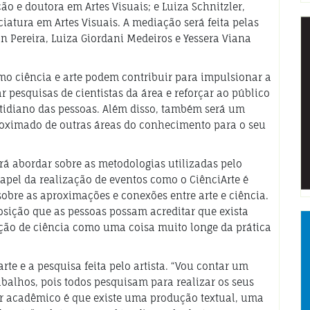
ão e doutora em Artes Visuais; e Luiza Schnitzler,
tura em Artes Visuais. A mediação será feita pelas
n Pereira, Luiza Giordani Medeiros e Yessera Viana
mo ciência e arte podem contribuir para impulsionar a
r pesquisas de cientistas da área e reforçar ao público
otidiano das pessoas. Além disso, também será um
oximado de outras áreas do conhecimento para o seu
rá abordar sobre as metodologias utilizadas pelo
 papel da realização de eventos como o CiênciArte é
sobre as aproximações e conexões entre arte e ciência.
sição que as pessoas possam acreditar que exista
noção de ciência como uma coisa muito longe da prática
rte e a pesquisa feita pelo artista. “Vou contar um
abalhos, pois todos pesquisam para realizar os seus
dor acadêmico é que existe uma produção textual, uma