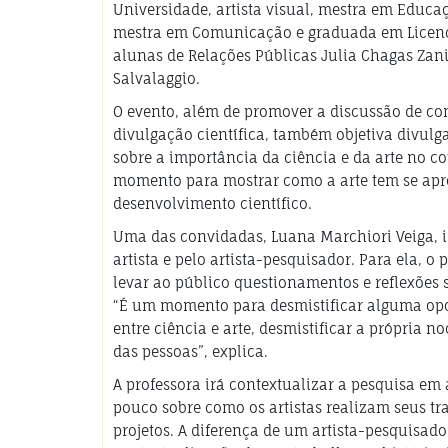
Universidade, artista visual, mestra em Educaç
mestra em Comunicação e graduada em Licencia
alunas de Relações Públicas Julia Chagas Zani
Salvalaggio.
O evento, além de promover a discussão de co
divulgação científica, também objetiva divulga
sobre a importância da ciência e da arte no c
momento para mostrar como a arte tem se apr
desenvolvimento científico.
Uma das convidadas, Luana Marchiori Veiga, i
artista e pelo artista-pesquisador. Para ela, o
levar ao público questionamentos e reflexões 
“É um momento para desmistificar alguma opo
entre ciência e arte, desmistificar a própria 
das pessoas”, explica.
A professora irá contextualizar a pesquisa em a
pouco sobre como os artistas realizam seus tr
projetos. A diferença de um artista-pesquisa