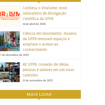
Conheça o Viralume, novo
laboratório de divulgação
científica da UFPR
14 de abril de 2026
Ciência em movimento: museus
da UFPR renovam espaços e
ampliam o acesso ao
conhecimento
17 de dezembro de 2025
AE UFPR: conexão de ideias,
pessoas e saberes em um novo
caminho
13 de novembro de 2025
MAIS LIDAS