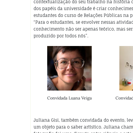
contextualização do seu trabalho na história d
dos papéis da universidade é criar conhecimen
estudantes do curso de Relações Públicas na 
“Para o estudantes, se envolver nessas ativida
conhecimento não ser apenas teórico, mas s
produzido por todos nós”.
Convidada Luana Veiga
Convidad
Juliana Gisi, também convidada do evento, le
um objeto para o saber artístico. Juliana cha