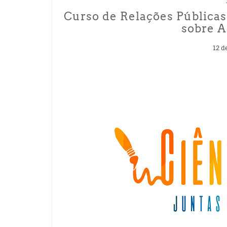
Curso de Relações Pública
sobre A
12 d