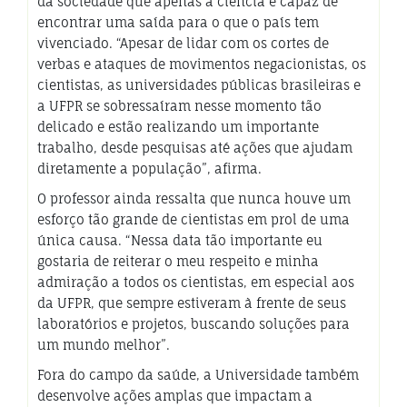
da sociedade que apenas a ciência é capaz de
encontrar uma saída para o que o país tem
vivenciado. “Apesar de lidar com os cortes de
verbas e ataques de movimentos negacionistas, os
cientistas, as universidades públicas brasileiras e
a UFPR se sobressaíram nesse momento tão
delicado e estão realizando um importante
trabalho, desde pesquisas até ações que ajudam
diretamente a população”, afirma.
O professor ainda ressalta que nunca houve um
esforço tão grande de cientistas em prol de uma
única causa. “Nessa data tão importante eu
gostaria de reiterar o meu respeito e minha
admiração a todos os cientistas, em especial aos
da UFPR, que sempre estiveram à frente de seus
laboratórios e projetos, buscando soluções para
um mundo melhor”.
Fora do campo da saúde, a Universidade também
desenvolve ações amplas que impactam a