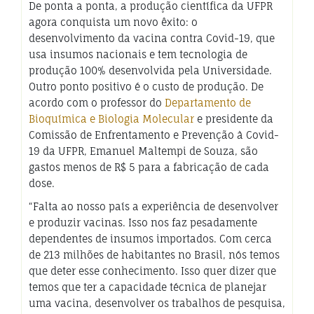
De ponta a ponta, a produção científica da UFPR
agora conquista um novo êxito: o
desenvolvimento da vacina contra Covid-19, que
usa insumos nacionais e tem tecnologia de
produção 100% desenvolvida pela Universidade.
Outro ponto positivo é o custo de produção. De
acordo com o professor do
Departamento de
Bioquímica e Biologia Molecular
e presidente da
Comissão de Enfrentamento e Prevenção à Covid-
19 da UFPR, Emanuel Maltempi de Souza, são
gastos menos de R$ 5 para a fabricação de cada
dose.
“Falta ao nosso país a experiência de desenvolver
e produzir vacinas. Isso nos faz pesadamente
dependentes de insumos importados. Com cerca
de 213 milhões de habitantes no Brasil, nós temos
que deter esse conhecimento. Isso quer dizer que
temos que ter a capacidade técnica de planejar
uma vacina, desenvolver os trabalhos de pesquisa,