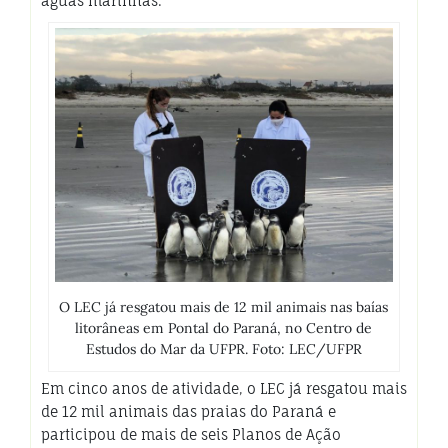
águas marinhas.
O LEC já resgatou mais de 12 mil animais nas baías
litorâneas em Pontal do Paraná, no Centro de
Estudos do Mar da UFPR. Foto: LEC/UFPR
Em cinco anos de atividade, o LEC já resgatou mais
de 12 mil animais das praias do Paraná e
participou de mais de seis Planos de Ação