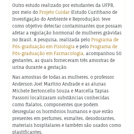
Outro estudo realizado por estudantes da UFPR,
por meio do
Projeto Cuidar
(Estudo Curitibano de
Investigação do Ambiente e Reprodução), teve
como objetivo detectar contaminantes que possam
afetar a regulação hormonal de mulheres grávidas
no Brasil. A pesquisa, realizada pelo
Programa de
Pós-graduação em Fisiologia
e pelo
Programa de
Pós-graduação em Farmacologia
, acompanhou 50
gestantes, as quais forneceram três amostras de
urina durante a gestação.
Nas amostras de todas as mulheres, o professor
Anderson Joel Martino Andrade e as alunas
Michele Bertoncello Souza e Marcella Tapias
Passoni localizaram substâncias conhecidas
como ftalatos, componentes que podem
desregular os hormônios humanos e que estão
presentes em perfumes, esmaltes, desodorantes,
materiais hospitalares e também são usados como
plastificantes.