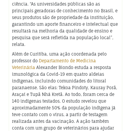
ciência. “As universidades públicas são as
principais geradoras de conhecimento no Brasil, e
seus produtos são de propriedade da instituição,
garantindo um aporte financeiro e intelectual que
resultará na melhoria da qualidade de ensino e
pesquisa que será refletida na população local”,
relata.
Além de Curitiba, uma ação coordenada pelo
professor do
Departamento de Medicina
Veterinária
Alexander Biondo estuda a resposta
imunológica da Covid-19 em quatro aldeias
indígenas, incluindo comunidades do litoral
paranaense. São elas: Tekoa Pindoty, Kauray Porã,
Araçaí e Tupã Nhá Kretã. Ao todo, foram cerca de
140 indígenas testados. O estudo revelou que
aproximadamente 50% da população indígena já
teve contato com o vírus, a partir de testagem
realizada antes da vacinação. A ação também
conta com um grupo de veterinários para ajudar