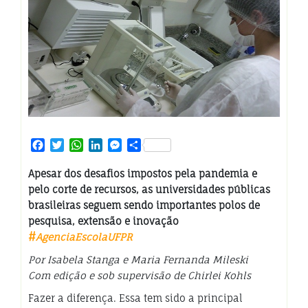
Facebook
Twitter
WhatsApp
LinkedIn
Messenger
Share
Apesar dos desafios impostos pela pandemia e
pelo corte de recursos, as universidades públicas
brasileiras seguem sendo importantes polos de
pesquisa, extensão e inovação
#
AgenciaEscolaUFPR
Por Isabela Stanga e Maria Fernanda Mileski
Com edição e sob supervisão de Chirlei Kohls
Fazer a diferença. Essa tem sido a principal