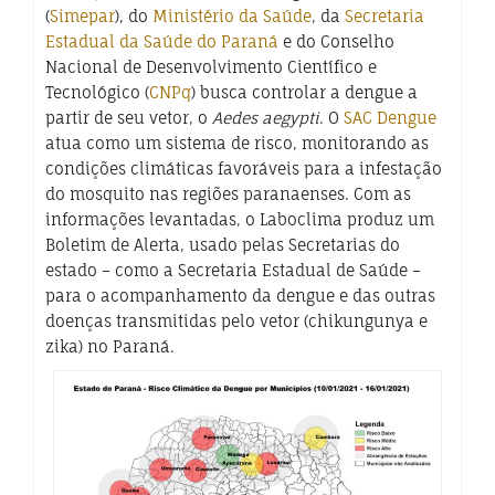
(
Simepar
), do
Ministério da Saúde
, da
Secretaria
Estadual da Saúde do Paraná
e do Conselho
Nacional de Desenvolvimento Científico e
Tecnológico (
CNPq
) busca controlar a dengue a
partir de seu vetor, o
Aedes aegypti
. O
SAC Dengue
atua como um sistema de risco, monitorando as
condições climáticas favoráveis para a infestação
do mosquito nas regiões paranaenses. Com as
informações levantadas, o Laboclima produz um
Boletim de Alerta, usado pelas Secretarias do
estado – como a Secretaria Estadual de Saúde –
para o acompanhamento da dengue e das outras
doenças transmitidas pelo vetor (chikungunya e
zika) no Paraná.