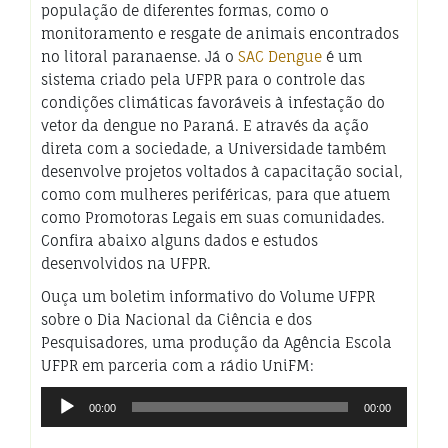
população de diferentes formas, como o
monitoramento e resgate de animais encontrados
no litoral paranaense. Já o
SAC Dengue
é um
sistema criado pela UFPR para o controle das
condições climáticas favoráveis à infestação do
vetor da dengue no Paraná. E através da ação
direta com a sociedade, a Universidade também
desenvolve projetos voltados à capacitação social,
como com mulheres periféricas, para que atuem
como Promotoras Legais em suas comunidades.
Confira abaixo alguns dados e estudos
desenvolvidos na UFPR.
Ouça um boletim informativo do Volume UFPR
sobre o Dia Nacional da Ciência e dos
Pesquisadores, uma produção da Agência Escola
UFPR em parceria com a rádio UniFM:
Tocador
00:00
00:00
de
áudio