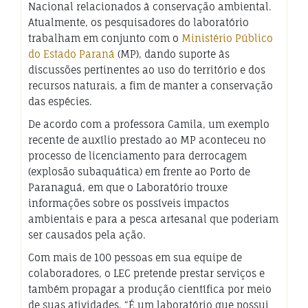
Nacional relacionados à conservação ambiental.
Atualmente, os pesquisadores do laboratório
trabalham em conjunto com o
Ministério Público
do Estado Paraná
(MP), dando suporte às
discussões pertinentes ao uso do território e dos
recursos naturais, a fim de manter a conservação
das espécies.
De acordo com a professora Camila, um exemplo
recente de auxílio prestado ao MP aconteceu no
processo de licenciamento para derrocagem
(explosão subaquática) em frente ao Porto de
Paranaguá, em que o Laboratório trouxe
informações sobre os possíveis impactos
ambientais e para a pesca artesanal que poderiam
ser causados pela ação.
Com mais de 100 pessoas em sua equipe de
colaboradores, o LEC pretende prestar serviços e
também propagar a produção científica por meio
de suas atividades. “É um laboratório que possui