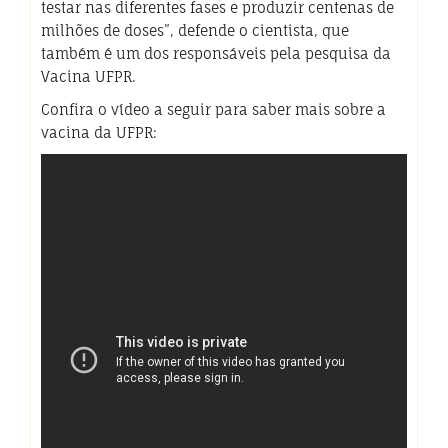
testar nas diferentes fases e produzir centenas de
milhões de doses”, defende o cientista, que
também é um dos responsáveis pela pesquisa da
Vacina UFPR.
Confira o vídeo a seguir para saber mais sobre a
vacina da UFPR: