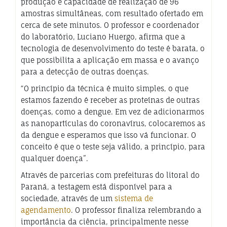
produção e capacidade de realização de 96
amostras simultâneas, com resultado ofertado em
cerca de sete minutos. O professor e coordenador
do laboratório, Luciano Huergo, afirma que a
tecnologia de desenvolvimento do teste é barata, o
que possibilita a aplicação em massa e o avanço
para a detecção de outras doenças.
“O princípio da técnica é muito simples, o que
estamos fazendo é receber as proteínas de outras
doenças, como a dengue. Em vez de adicionarmos
as nanopartículas do coronavírus, colocaremos as
da dengue e esperamos que isso vá funcionar. O
conceito é que o teste seja válido, a princípio, para
qualquer doença”.
Através de parcerias com prefeituras do litoral do
Paraná, a testagem está disponível para a
sociedade, através de um
sistema de
agendamento
. O professor finaliza relembrando a
importância da ciência, principalmente nesse