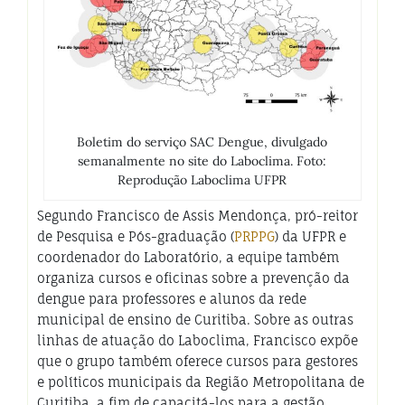
Boletim do serviço SAC Dengue, divulgado
semanalmente no site do Laboclima. Foto:
Reprodução Laboclima UFPR
Segundo Francisco de Assis Mendonça, pró-reitor
de Pesquisa e Pós-graduação (
PRPPG
) da UFPR e
coordenador do Laboratório, a equipe também
organiza cursos e oficinas sobre a prevenção da
dengue para professores e alunos da rede
municipal de ensino de Curitiba. Sobre as outras
linhas de atuação do Laboclima, Francisco expõe
que o grupo também oferece cursos para gestores
e políticos municipais da Região Metropolitana de
Curitiba, a fim de capacitá-los para a gestão