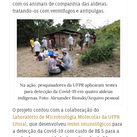
com os animais de companhia das aldeias,
tratando-os com vermífugos e antipulgas.
Na ação, pesquisadores da UFPR aplicaram testes
para detecção da Covid-19 em quatro aldeias
indígenas. Foto: Alexander Biondo/Arquivo pessoal
O projeto contou com a colaboração do
Laboratório de Microbiologia Molecular da UFPR
Litoral
, que desenvolveu
testes imunológicos
para
a detecção da Covid-19 com custo de R$ 5 para a