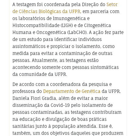
A testagem foi coordenada pela Direção do
Setor
de Ciências Biológicas da UFPR
, em parceria com
os laboratórios de Imunogenética e
Histocompatibilidade (LIGH) e de Citogenética
Humana e Oncogenética (LabCHO). A ação fez parte
de um estudo para identificar indivíduos
assintomáticos e propiciar o isolamento, como
medida para evitar a contaminação de outras
pessoas. Atualmente, as testagens estão
acontecendo somente com pessoas sintomáticas
da comunidade da UFPR.
De acordo com a coordenadora da pesquisa e
professora do
Departamento de Genética
da UFPR,
Daniela Fiori Gradia, além de evitar a maior
disseminação da Covid-19 pelo isolamento de
pessoas contaminadas, as testagens contribuíram
na educação e divulgação de boas práticas
sanitárias junto à população atendida. Esse é,
também, um dos objetivos daqueles que produzem