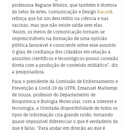
professora Regiane Ribeiro, que também é diretora
do Setor de Artes, Comunicação e Design (
Sacod
),
reforça que há um descrédito na ciência e nas
vacinas, mas que não existe saída sem elas.
“Assim, os meios de comunicação tornam-se
imprescindíveis na formação de uma opinião
pública favorável e consciente sobre esse assunto.
O grau de confiança dos cidadãos em relação a
assuntos científicos e tecnológicos possui conexão
direta com a produção de conteúdo midiático”, diz
a pesquisadora.
Para o presidente da Comissão de Enfrentamento e
Prevenção à Covid-19 da UFPR, Emanuel Maltempi
de Souza, professor do Departamento de
Bioquímica e Biologia Molecular, com a internet e
tecnologia, a ilimitada disponibilidade de todos os
tipos de informação cria grande ruído, tornando
quase impossível diferenciar o que é verdadeiro do
que é falso. “Para andar em direção ao que é