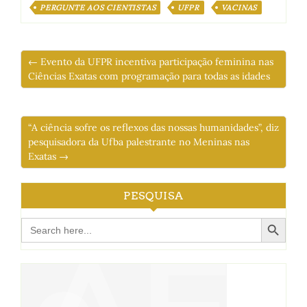
PERGUNTE AOS CIENTISTAS
UFPR
VACINAS
← Evento da UFPR incentiva participação feminina nas
Ciências Exatas com programação para todas as idades
“A ciência sofre os reflexos das nossas humanidades”, diz
pesquisadora da Ufba palestrante no Meninas nas
Exatas →
PESQUISA
Search Button
Search
for: