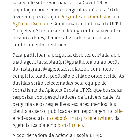
sociedade sobre vacinas contra Covid-19. A
população pode enviar perguntas até o dia 16 de
fevereiro para a ação
Pergunte aos Cientistas
, da
Agência Escola
de Comunicação Pública da UFPR.
O objetivo é fortalecer o diálogo entre sociedade e
pesquisadores, democratizando o acesso ao
conhecimento científico.
Para participar, a pergunta deve ser enviada ao e-
mail agenciaescolaufpr@gmail.com ou ao perfil
do Instagram @agenciaescolaufpr, com nome
completo, idade, profissão e cidade onde reside. As
dúvidas serão selecionadas pela equipe de
Jornalismo da Agência Escola UFPR, que busca as
respostas com pesquisadores da Universidade. As
perguntas e os respectivos esclarecimentos dos
cientistas serão publicadas em reportagem no
site
e redes sociais (
Facebook
,
Instagram
e
Twitter
) da
Agência Escola e no
portal UFPR
.
A coordenadora da Agência Escola UFPR,