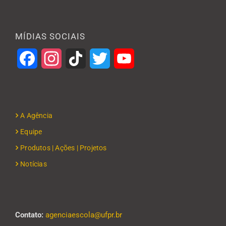
MÍDIAS SOCIAIS
Facebook
Instagram
TikTok
Twitter
YouTube
A Agência
Equipe
Produtos | Ações | Projetos
Notícias
Contato:
agenciaescola@ufpr.br