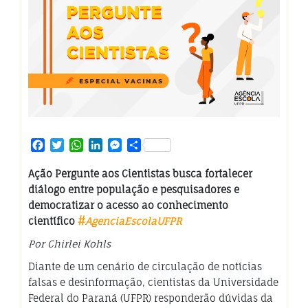
Facebook
Twitter
WhatsApp
LinkedIn
Messenger
Share
Ação Pergunte aos Cientistas busca fortalecer
diálogo entre população e pesquisadores e
democratizar o acesso ao conhecimento
científico
#
AgenciaEscolaUFPR
Por Chirlei Kohls
Diante de um cenário de circulação de notícias
falsas e desinformação, cientistas da Universidade
Federal do Paraná (UFPR) responderão dúvidas da