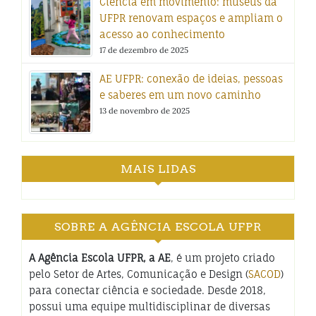
Ciência em movimento: museus da
UFPR renovam espaços e ampliam o
acesso ao conhecimento
17 de dezembro de 2025
AE UFPR: conexão de ideias, pessoas
e saberes em um novo caminho
13 de novembro de 2025
MAIS LIDAS
SOBRE A AGÊNCIA ESCOLA UFPR
A Agência Escola UFPR, a AE
, é um projeto criado
pelo Setor de Artes, Comunicação e Design (
SACOD
)
para conectar ciência e sociedade. Desde 2018,
possui uma equipe multidisciplinar de diversas