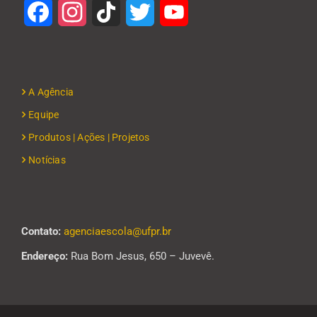
Facebook
Instagram
TikTok
Twitter
YouTube
A Agência
Equipe
Produtos | Ações | Projetos
Notícias
Contato:
agenciaescola@ufpr.br
Endereço:
Rua Bom Jesus, 650 – Juvevê.