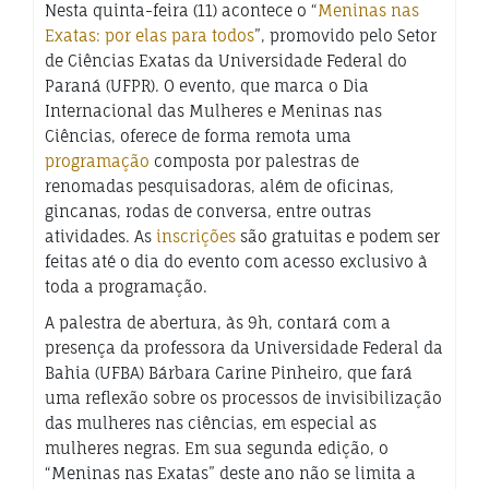
Nesta quinta-feira (11) acontece o “
Meninas nas
Exatas: por elas para todos
”, promovido pelo Setor
de Ciências Exatas da Universidade Federal do
Paraná (UFPR). O evento, que marca o Dia
Internacional das Mulheres e Meninas nas
Ciências, oferece de forma remota uma
programação
composta por palestras de
renomadas pesquisadoras, além de oficinas,
gincanas, rodas de conversa, entre outras
atividades. As
inscrições
são gratuitas e podem ser
feitas até o dia do evento com acesso exclusivo à
toda a programação.
A palestra de abertura, às 9h, contará com a
presença da professora da Universidade Federal da
Bahia (UFBA) Bárbara Carine Pinheiro, que fará
uma reflexão sobre os processos de invisibilização
das mulheres nas ciências, em especial as
mulheres negras. Em sua segunda edição, o
“Meninas nas Exatas” deste ano não se limita a