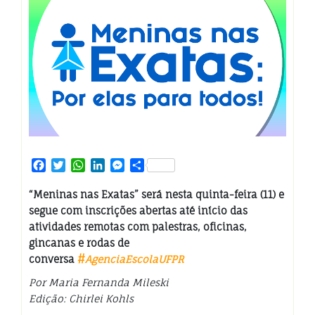
Facebook
Twitter
WhatsApp
LinkedIn
Messenger
Share
“Meninas nas Exatas” será nesta quinta-feira (11) e
segue com inscrições abertas até início das
atividades remotas com palestras, oficinas,
gincanas e rodas de
conversa
#
AgenciaEscolaUFPR
Por Maria Fernanda Mileski
Edição: Chirlei Kohls