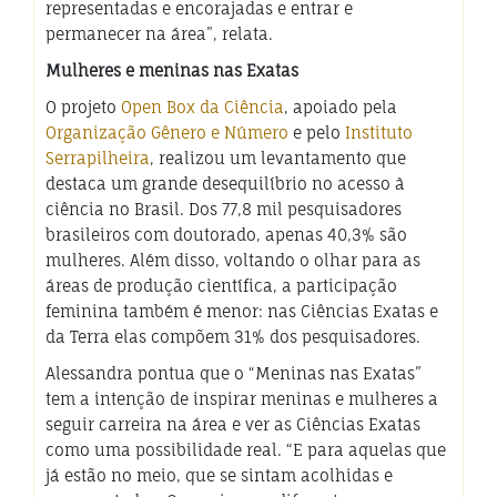
representadas e encorajadas e entrar e
permanecer na área”, relata.
Mulheres e meninas nas Exatas
O projeto
Open Box da Ciência
, apoiado pela
Organização Gênero e Número
e pelo
Instituto
Serrapilheira
, realizou um levantamento que
destaca um grande desequilíbrio no acesso à
ciência no Brasil. Dos 77,8 mil pesquisadores
brasileiros com doutorado, apenas 40,3% são
mulheres. Além disso, voltando o olhar para as
áreas de produção científica, a participação
feminina também é menor: nas Ciências Exatas e
da Terra elas compõem 31% dos pesquisadores.
Alessandra pontua que o “Meninas nas Exatas”
tem a intenção de inspirar meninas e mulheres a
seguir carreira na área e ver as Ciências Exatas
como uma possibilidade real. “E para aquelas que
já estão no meio, que se sintam acolhidas e