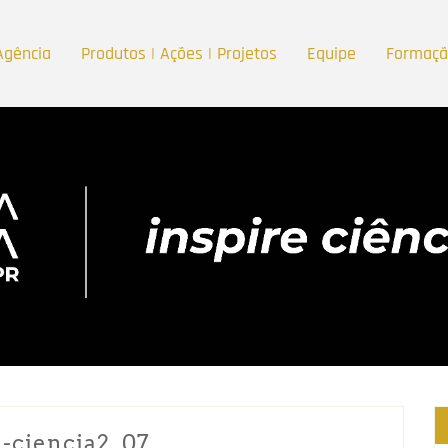
Agência
Produtos | Ações | Projetos
Equipe
Formaç
a-ciencia2_07