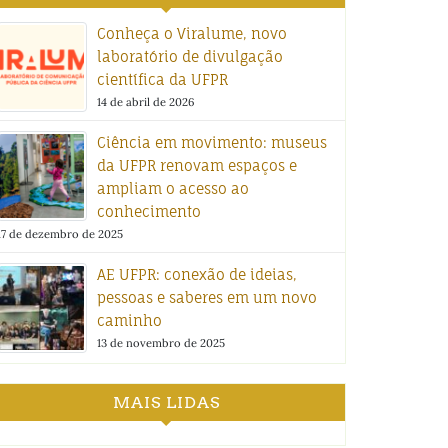
Conheça o Viralume, novo
laboratório de divulgação
científica da UFPR
14 de abril de 2026
Ciência em movimento: museus
da UFPR renovam espaços e
ampliam o acesso ao
conhecimento
17 de dezembro de 2025
AE UFPR: conexão de ideias,
pessoas e saberes em um novo
caminho
13 de novembro de 2025
MAIS LIDAS