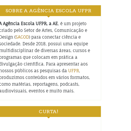
SOBRE A AGÊNCIA ESCOLA UFPR
A Agência Escola UFPR, a AE
, é um projeto
criado pelo Setor de Artes, Comunicação e
Design (
SACOD
) para conectar ciência e
sociedade. Desde 2018, possui uma equipe
multidisciplinar de diversas áreas, cursos e
programas que colocam em prática a
divulgação científica. Para apresentar aos
nossos públicos as pesquisas da
UFPR
,
produzimos conteúdos em vários formatos,
como matérias, reportagens, podcasts,
audiovisuais, eventos e muito mais.
CURTA!