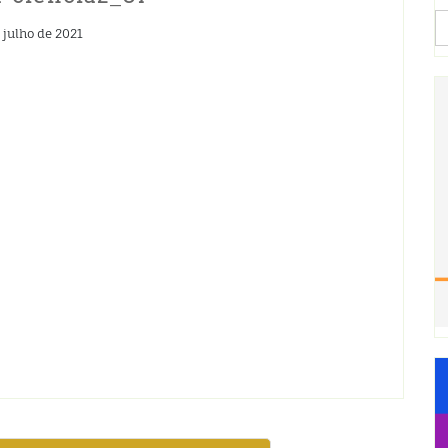
S
fo
 julho de 2021