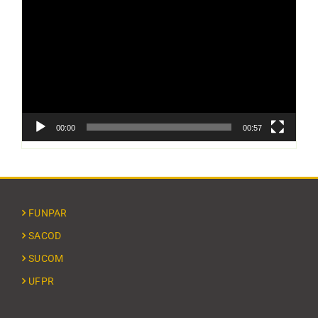
de
vídeo
00:00
00:57
FUNPAR
SACOD
SUCOM
UFPR