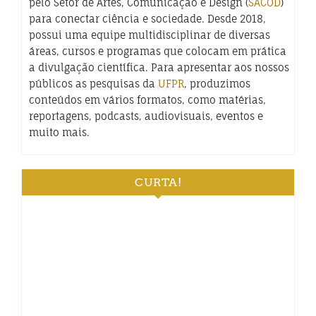
pelo Setor de Artes, Comunicação e Design (
SACOD
)
para conectar ciência e sociedade. Desde 2018,
possui uma equipe multidisciplinar de diversas
áreas, cursos e programas que colocam em prática
a divulgação científica. Para apresentar aos nossos
públicos as pesquisas da
UFPR
, produzimos
conteúdos em vários formatos, como matérias,
reportagens, podcasts, audiovisuais, eventos e
muito mais.
CURTA!