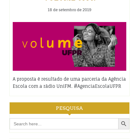
18 de setembro de 2019
A proposta é resultado de uma parceria da Agência
Escola com a rádio UniFM. #AgenciaEscolaUFPR
PESQUISA
Search Button
Search
for: