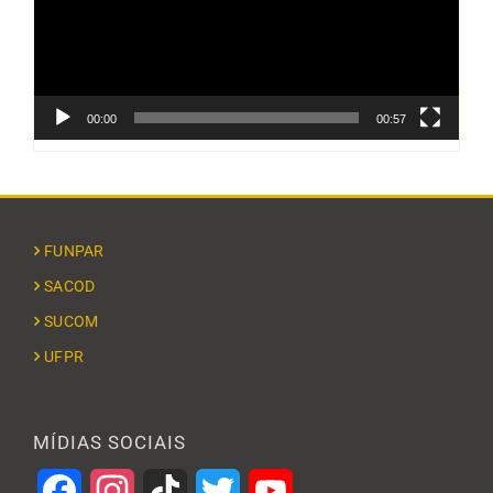
00:00
00:57
FUNPAR
SACOD
SUCOM
UFPR
MÍDIAS SOCIAIS
Facebook
Instagram
TikTok
Twitter
YouTube