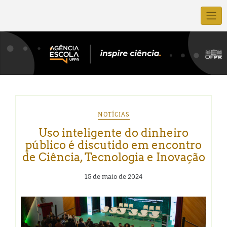
NOTÍCIAS
Uso inteligente do dinheiro
público é discutido em encontro
de Ciência, Tecnologia e Inovação
15 de maio de 2024