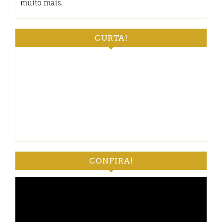
muito mais.
CURTA!
CONFIRA!
Tocador
de
vídeo