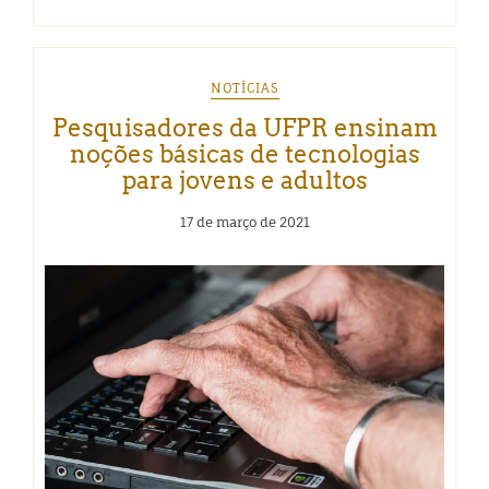
NOTÍCIAS
Pesquisadores da UFPR ensinam
noções básicas de tecnologias
para jovens e adultos
17 de março de 2021