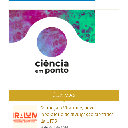
ÚLTIMAS
Conheça o Viralume, novo
laboratório de divulgação científica
da UFPR
14 de abril de 2026