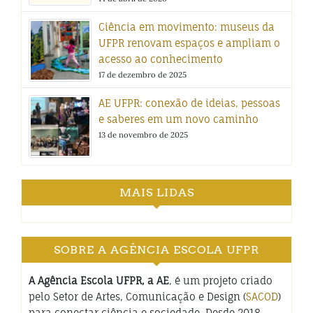
Ciência em movimento: museus da
UFPR renovam espaços e ampliam o
acesso ao conhecimento
17 de dezembro de 2025
AE UFPR: conexão de ideias, pessoas
e saberes em um novo caminho
13 de novembro de 2025
MAIS LIDAS
SOBRE A AGÊNCIA ESCOLA UFPR
A Agência Escola UFPR, a AE
, é um projeto criado
pelo Setor de Artes, Comunicação e Design (
SACOD
)
para conectar ciência e sociedade. Desde 2018,