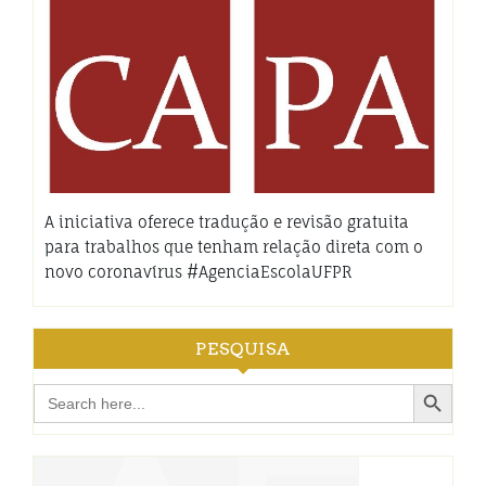
A iniciativa oferece tradução e revisão gratuita
para trabalhos que tenham relação direta com o
novo coronavírus #AgenciaEscolaUFPR
PESQUISA
Search Button
Search
for: