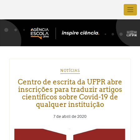
NOTÍCIAS
Centro de escrita da UFPR abre
inscrições para traduzir artigos
científicos sobre Covid-19 de
qualquer instituição
7 de abril de 2020