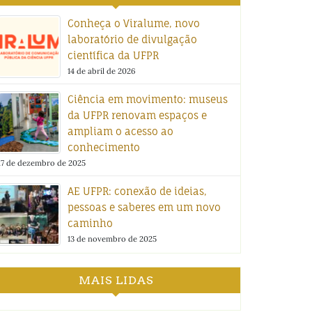
Conheça o Viralume, novo
laboratório de divulgação
científica da UFPR
14 de abril de 2026
Ciência em movimento: museus
da UFPR renovam espaços e
ampliam o acesso ao
conhecimento
17 de dezembro de 2025
AE UFPR: conexão de ideias,
pessoas e saberes em um novo
caminho
13 de novembro de 2025
MAIS LIDAS