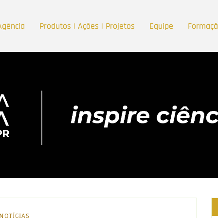
Agência
Produtos | Ações | Projetos
Equipe
Formaç
NOTÍCIAS