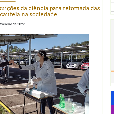
S
uições da ciência para retomada das
fo
 cautela na sociedade
fevereiro de 2022