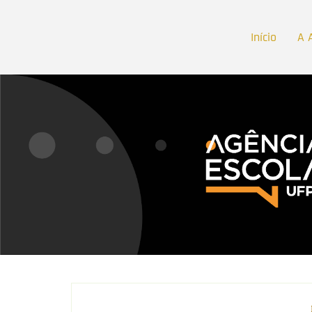
Início
A 