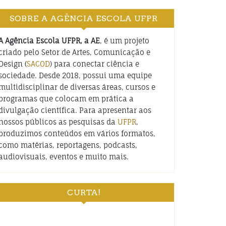
SOBRE A AGÊNCIA ESCOLA UFPR
A Agência Escola UFPR, a AE
, é um projeto
criado pelo Setor de Artes, Comunicação e
Design (
SACOD
) para conectar ciência e
sociedade. Desde 2018, possui uma equipe
multidisciplinar de diversas áreas, cursos e
programas que colocam em prática a
divulgação científica. Para apresentar aos
nossos públicos as pesquisas da
UFPR
,
produzimos conteúdos em vários formatos,
como matérias, reportagens, podcasts,
audiovisuais, eventos e muito mais.
CURTA!