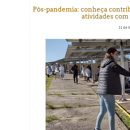
Pós-pandemia: conheça contrib
atividades com
11 de 