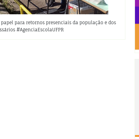
papel para retornos presenciais da população e dos
essários #AgenciaEscolaUFPR