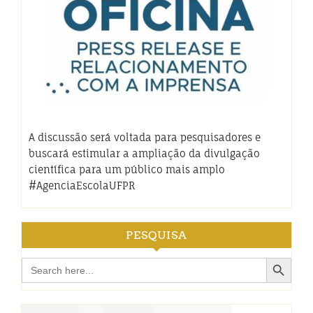
A discussão será voltada para pesquisadores e
buscará estimular a ampliação da divulgação
científica para um público mais amplo
#AgenciaEscolaUFPR
PESQUISA
Search Button
Search
for: