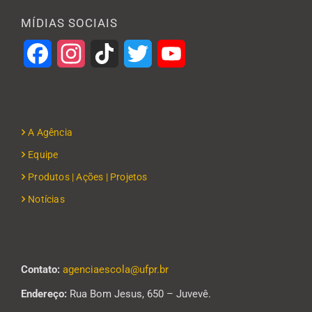
MÍDIAS SOCIAIS
Facebook
Instagram
TikTok
Twitter
YouTube
A Agência
Equipe
Produtos | Ações | Projetos
Notícias
Contato:
agenciaescola@ufpr.br
Endereço:
Rua Bom Jesus, 650 – Juvevê.