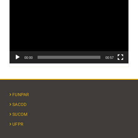
de
vídeo
00:00
00:57
FUNPAR
SACOD
SUCOM
UFPR