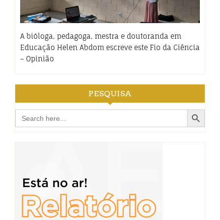
A bióloga, pedagoga, mestra e doutoranda em
Educação Helen Abdom escreve este Fio da Ciência
– Opinião
PESQUISA
Search Button
Search
for: