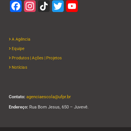
Facebook
Instagram
TikTok
Twitter
YouTube
A Agência
Equipe
Produtos | Ações | Projetos
Notícias
Contato:
agenciaescola@ufpr.br
Endereço:
Rua Bom Jesus, 650 – Juvevê.