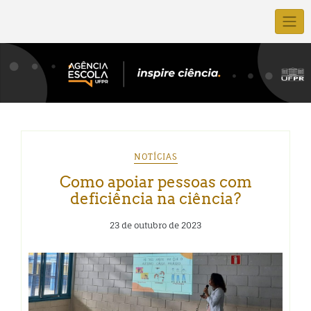
NOTÍCIAS
Como apoiar pessoas com
deficiência na ciência?
23 de outubro de 2023