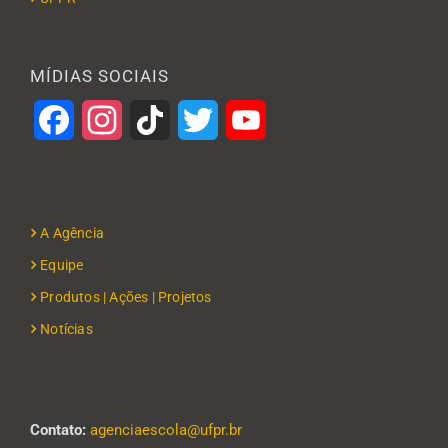
MÍDIAS SOCIAIS
Facebook
Instagram
TikTok
Twitter
YouTube
A Agência
Equipe
Produtos | Ações | Projetos
Notícias
Contato:
agenciaescola@ufpr.br