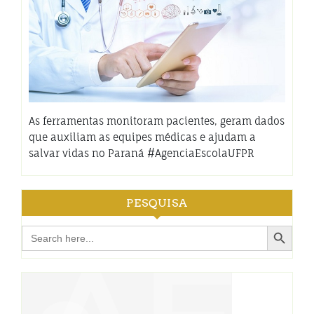
As ferramentas monitoram pacientes, geram dados
que auxiliam as equipes médicas e ajudam a
salvar vidas no Paraná #AgenciaEscolaUFPR
PESQUISA
Search Button
Search
for: