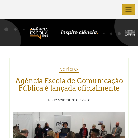
NOTÍCIAS
Agência Escola de Comunicação
Pública é lançada oficialmente
13 de setembro de 2018