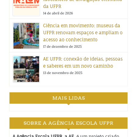
da UFPR
14 de abril de 2026
Ciência em movimento: museus da
UFPR renovam espaços e ampliam o
acesso ao conhecimento
17 de dezembro de 2025
AE UFPR: conexão de ideias, pessoas
e saberes em um novo caminho
13 de novembro de 2025
MAIS LIDAS
SOBRE A AGÊNCIA ESCOLA UFPR
A Agência Escola UFPR, a AE
, é um projeto criado