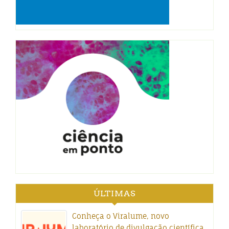
ÚLTIMAS
Conheça o Viralume, novo
laboratório de divulgação científica