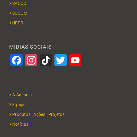
SACOD
SUCOM
UFPR
MÍDIAS SOCIAIS
Facebook
Instagram
TikTok
Twitter
YouTube
A Agência
Equipe
Produtos | Ações | Projetos
Notícias