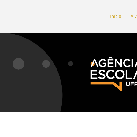
Início
A 