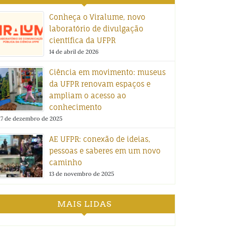
Conheça o Viralume, novo
laboratório de divulgação
científica da UFPR
14 de abril de 2026
Ciência em movimento: museus
da UFPR renovam espaços e
ampliam o acesso ao
conhecimento
17 de dezembro de 2025
AE UFPR: conexão de ideias,
pessoas e saberes em um novo
caminho
13 de novembro de 2025
MAIS LIDAS