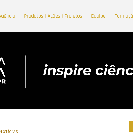
Agência
Produtos | Ações | Projetos
Equipe
Formaç
NOTÍCIAS