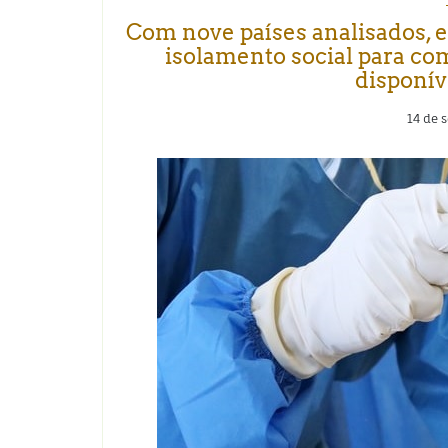
Com nove países analisados, 
isolamento social para co
disponív
14 de 