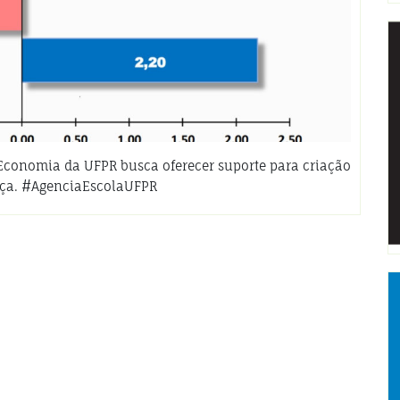
 Economia da UFPR busca oferecer suporte para criação
ença. #AgenciaEscolaUFPR