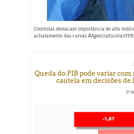
Cientistas destacam importância de alto índice
achatamento das curvas #AgenciaEscolaUFPR
Queda do PIB pode variar com
cautela em decisões de 
27 d