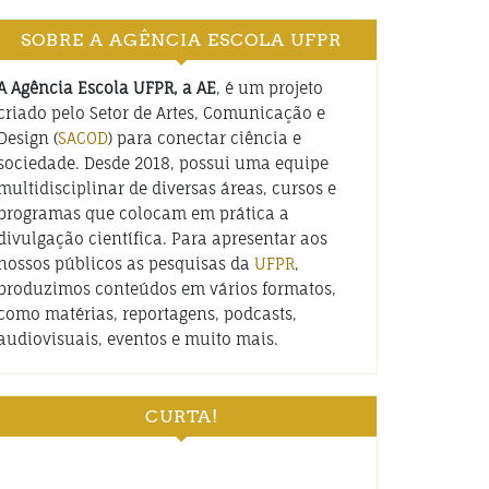
SOBRE A AGÊNCIA ESCOLA UFPR
A Agência Escola UFPR, a AE
, é um projeto
criado pelo Setor de Artes, Comunicação e
Design (
SACOD
) para conectar ciência e
sociedade. Desde 2018, possui uma equipe
multidisciplinar de diversas áreas, cursos e
programas que colocam em prática a
divulgação científica. Para apresentar aos
nossos públicos as pesquisas da
UFPR
,
produzimos conteúdos em vários formatos,
como matérias, reportagens, podcasts,
audiovisuais, eventos e muito mais.
CURTA!