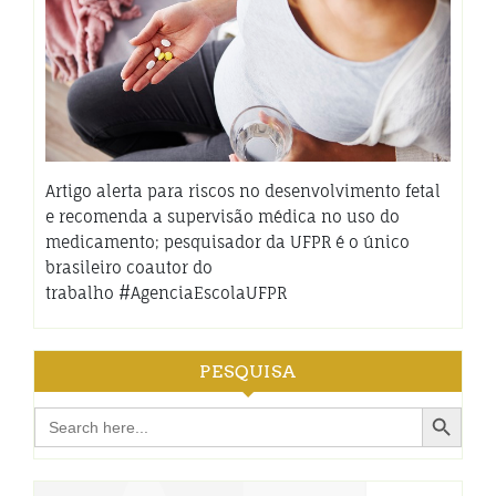
Artigo alerta para riscos no desenvolvimento fetal
e recomenda a supervisão médica no uso do
medicamento; pesquisador da UFPR é o único
brasileiro coautor do
trabalho #AgenciaEscolaUFPR
PESQUISA
Search Button
Search
for: