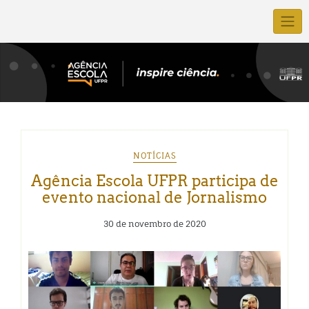
NOTÍCIAS
Agência Escola UFPR participa de
evento nacional de Jornalismo
30 de novembro de 2020