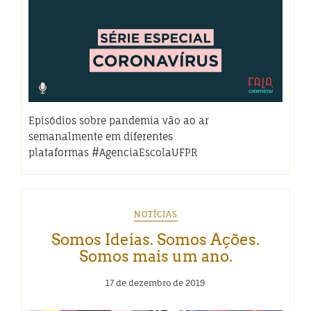
Episódios sobre pandemia vão ao ar
semanalmente em diferentes
plataformas #AgenciaEscolaUFPR
NOTÍCIAS
Somos Ideias. Somos Ações.
Somos mais um ano.
17 de dezembro de 2019