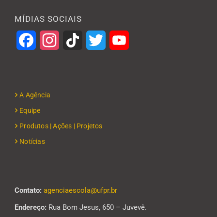
MÍDIAS SOCIAIS
Facebook
Instagram
TikTok
Twitter
YouTube
A Agência
Equipe
Produtos | Ações | Projetos
Notícias
Contato:
agenciaescola@ufpr.br
Endereço:
Rua Bom Jesus, 650 – Juvevê.