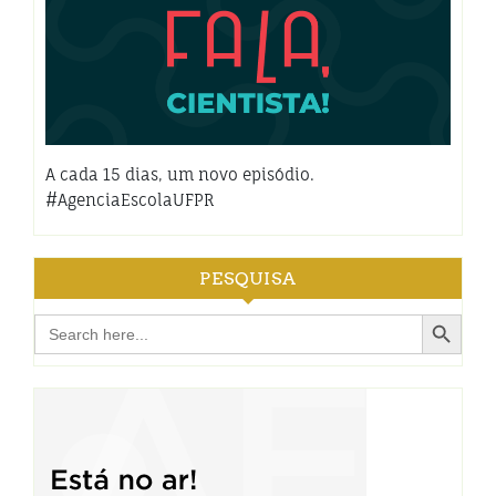
A cada 15 dias, um novo episódio.
#AgenciaEscolaUFPR
PESQUISA
Search Button
Search
for: