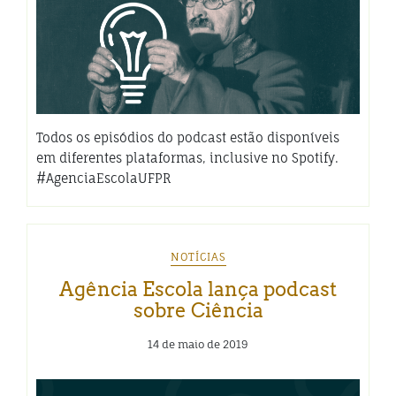
Todos os episódios do podcast estão disponíveis
em diferentes plataformas, inclusive no Spotify.
#AgenciaEscolaUFPR
NOTÍCIAS
Agência Escola lança podcast
sobre Ciência
14 de maio de 2019