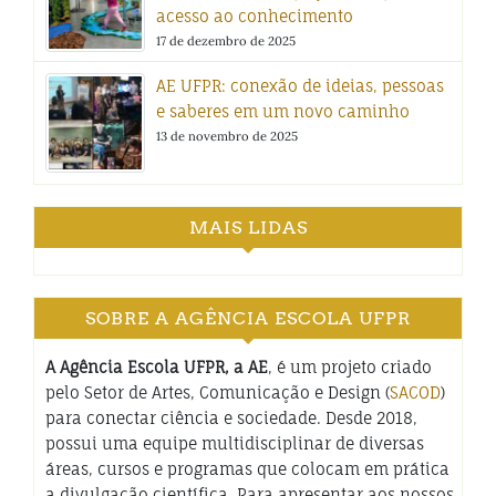
acesso ao conhecimento
17 de dezembro de 2025
AE UFPR: conexão de ideias, pessoas
e saberes em um novo caminho
13 de novembro de 2025
MAIS LIDAS
SOBRE A AGÊNCIA ESCOLA UFPR
A Agência Escola UFPR, a AE
, é um projeto criado
pelo Setor de Artes, Comunicação e Design (
SACOD
)
para conectar ciência e sociedade. Desde 2018,
possui uma equipe multidisciplinar de diversas
áreas, cursos e programas que colocam em prática
a divulgação científica. Para apresentar aos nossos