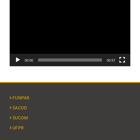
Tocador
de
vídeo
00:00
00:57
FUNPAR
SACOD
SUCOM
UFPR