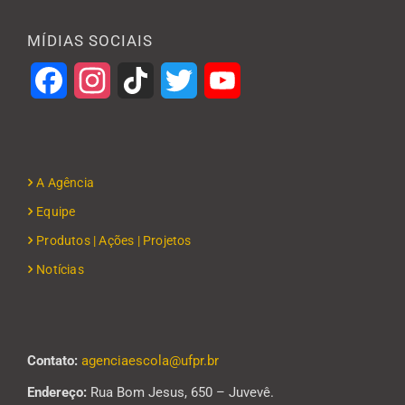
MÍDIAS SOCIAIS
Facebook
Instagram
TikTok
Twitter
YouTube
A Agência
Equipe
Produtos | Ações | Projetos
Notícias
Contato:
agenciaescola@ufpr.br
Endereço:
Rua Bom Jesus, 650 – Juvevê.