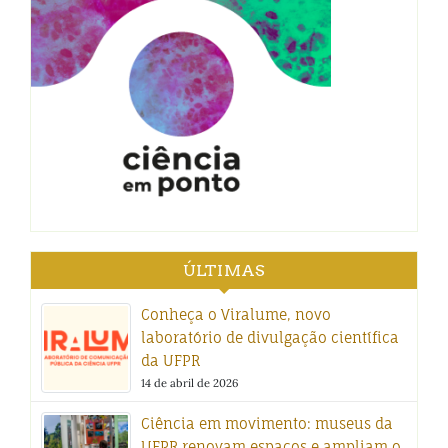
ÚLTIMAS
Conheça o Viralume, novo
laboratório de divulgação científica
da UFPR
14 de abril de 2026
Ciência em movimento: museus da
UFPR renovam espaços e ampliam o