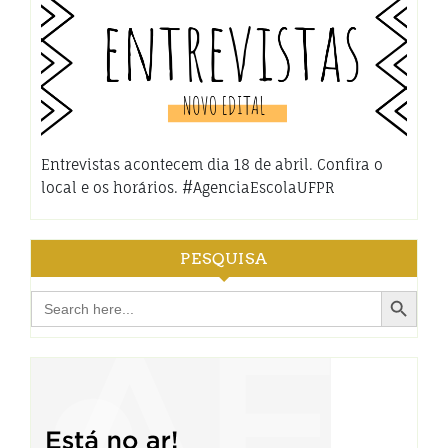
Entrevistas acontecem dia 18 de abril. Confira o
local e os horários. #AgenciaEscolaUFPR
PESQUISA
Search Button
Search
for: