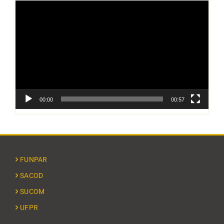
Tocador
de
vídeo
00:00
00:57
FUNPAR
SACOD
SUCOM
UFPR