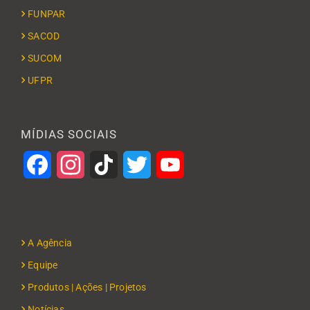
FUNPAR
SACOD
SUCOM
UFPR
MÍDIAS SOCIAIS
Facebook
Instagram
TikTok
Twitter
YouTube
A Agência
Equipe
Produtos | Ações | Projetos
Notícias