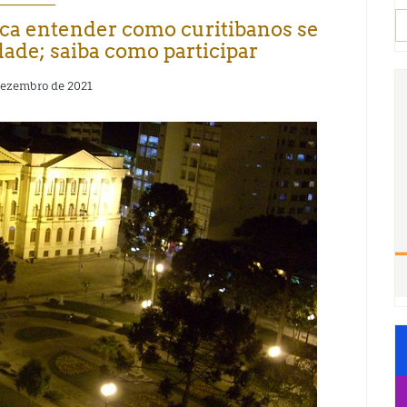
S
sca entender como curitibanos se
fo
ade; saiba como participar
dezembro de 2021