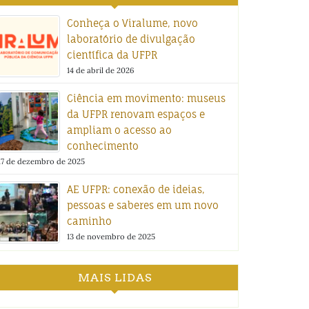
Conheça o Viralume, novo
laboratório de divulgação
científica da UFPR
14 de abril de 2026
Ciência em movimento: museus
da UFPR renovam espaços e
ampliam o acesso ao
conhecimento
17 de dezembro de 2025
AE UFPR: conexão de ideias,
pessoas e saberes em um novo
caminho
13 de novembro de 2025
MAIS LIDAS