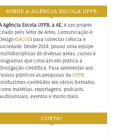
SOBRE A AGÊNCIA ESCOLA UFPR
A Agência Escola UFPR, a AE
, é um projeto
criado pelo Setor de Artes, Comunicação e
Design (
SACOD
) para conectar ciência e
sociedade. Desde 2018, possui uma equipe
multidisciplinar de diversas áreas, cursos e
programas que colocam em prática a
divulgação científica. Para apresentar aos
nossos públicos as pesquisas da
UFPR
,
produzimos conteúdos em vários formatos,
como matérias, reportagens, podcasts,
audiovisuais, eventos e muito mais.
CURTA!