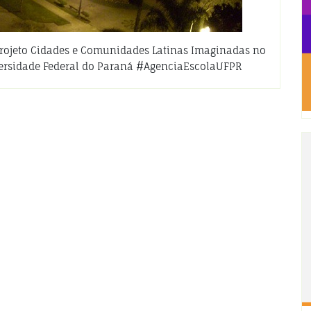
rojeto Cidades e Comunidades Latinas Imaginadas no
versidade Federal do Paraná #AgenciaEscolaUFPR