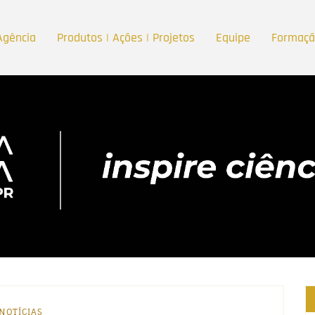
Agência
Produtos | Ações | Projetos
Equipe
Formaç
NOTÍCIAS