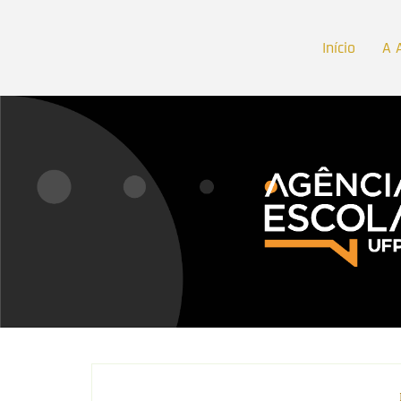
Início
A 