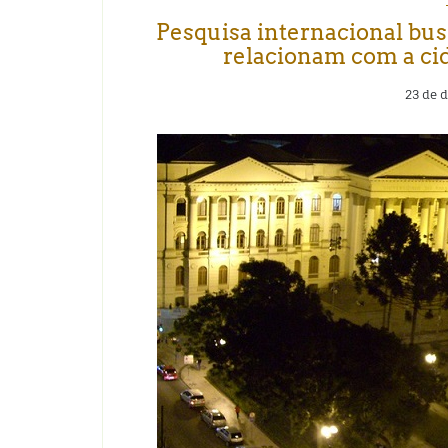
Pesquisa internacional bu
relacionam com a cid
23 de 