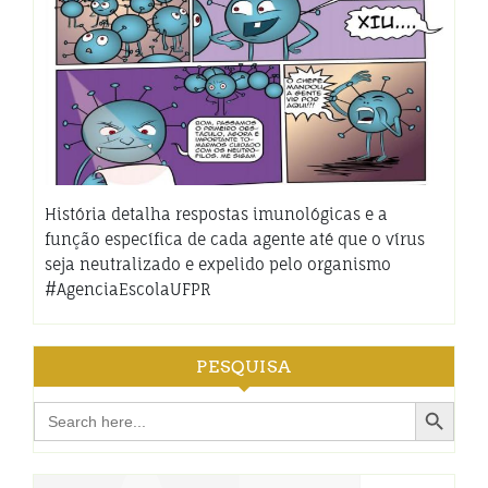
História detalha respostas imunológicas e a
função específica de cada agente até que o vírus
seja neutralizado e expelido pelo organismo
#AgenciaEscolaUFPR
PESQUISA
Search Button
Search
for: