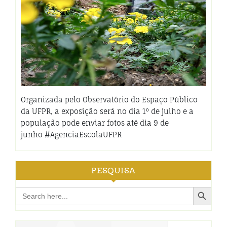
Organizada pelo Observatório do Espaço Público
da UFPR, a exposição será no dia 1º de julho e a
população pode enviar fotos até dia 9 de
junho #AgenciaEscolaUFPR
PESQUISA
Search Button
Search
for: