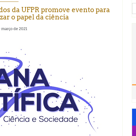
S
dos da UFPR promove evento para
fo
izar o papel da ciência
e março de 2021