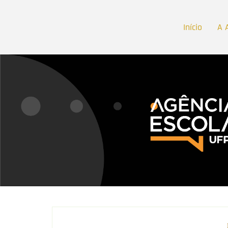
Início
A 