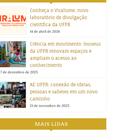
Conheça o Viralume, novo
laboratório de divulgação
científica da UFPR
14 de abril de 2026
Ciência em movimento: museus
da UFPR renovam espaços e
ampliam o acesso ao
conhecimento
17 de dezembro de 2025
AE UFPR: conexão de ideias,
pessoas e saberes em um novo
caminho
13 de novembro de 2025
MAIS LIDAS