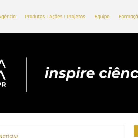
Agência
Produtos | Ações | Projetos
Equipe
Formaç
NOTÍCIAS