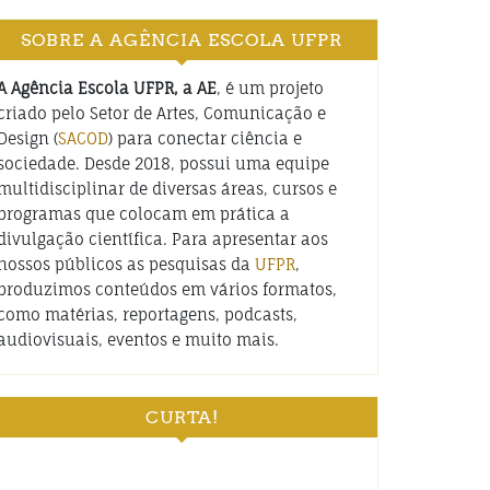
SOBRE A AGÊNCIA ESCOLA UFPR
A Agência Escola UFPR, a AE
, é um projeto
criado pelo Setor de Artes, Comunicação e
Design (
SACOD
) para conectar ciência e
sociedade. Desde 2018, possui uma equipe
multidisciplinar de diversas áreas, cursos e
programas que colocam em prática a
divulgação científica. Para apresentar aos
nossos públicos as pesquisas da
UFPR
,
produzimos conteúdos em vários formatos,
como matérias, reportagens, podcasts,
audiovisuais, eventos e muito mais.
CURTA!