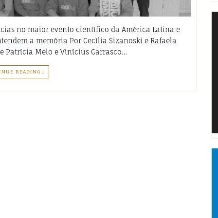
ias no maior evento científico da América Latina e
ntendem a memória Por Cecília Sizanoski e Rafaela
e Patrícia Melo e Vinícius Carrasco…
INUE READING…