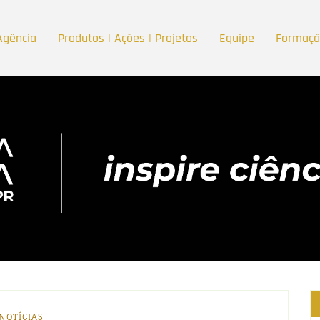
Agência
Produtos | Ações | Projetos
Equipe
Formaç
NOTÍCIAS