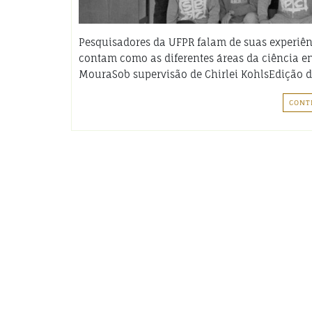
Pesquisadores da UFPR falam de suas experiênc
contam como as diferentes áreas da ciência e
MouraSob supervisão de Chirlei KohlsEdição d
CONT