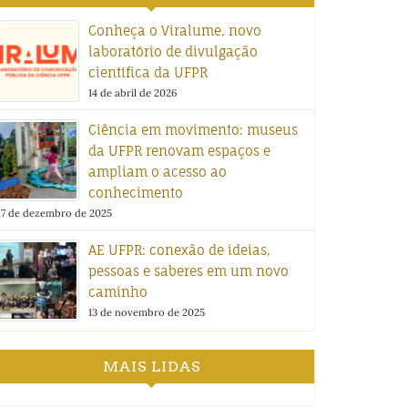
Conheça o Viralume, novo
laboratório de divulgação
científica da UFPR
14 de abril de 2026
Ciência em movimento: museus
da UFPR renovam espaços e
ampliam o acesso ao
conhecimento
17 de dezembro de 2025
AE UFPR: conexão de ideias,
pessoas e saberes em um novo
caminho
13 de novembro de 2025
MAIS LIDAS