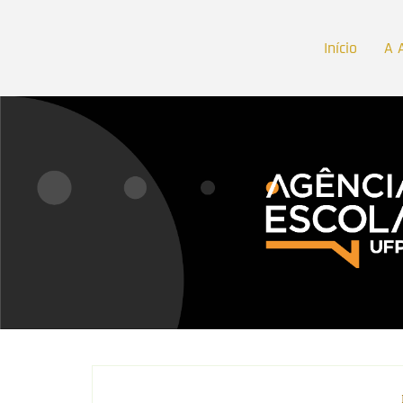
Início
A 