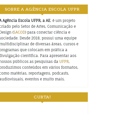
SOBRE A AGÊNCIA ESCOLA UFPR
A Agência Escola UFPR, a AE
, é um projeto
criado pelo Setor de Artes, Comunicação e
Design (
SACOD
) para conectar ciência e
sociedade. Desde 2018, possui uma equipe
multidisciplinar de diversas áreas, cursos e
programas que colocam em prática a
divulgação científica. Para apresentar aos
nossos públicos as pesquisas da
UFPR
,
produzimos conteúdos em vários formatos,
como matérias, reportagens, podcasts,
audiovisuais, eventos e muito mais.
CURTA!