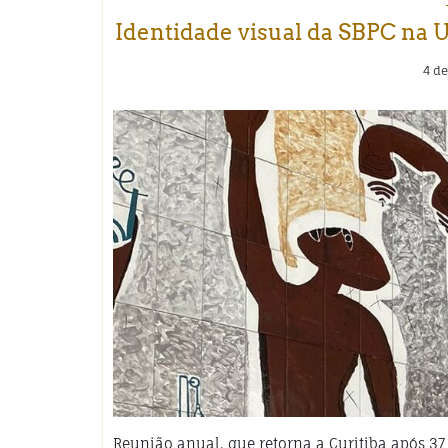
Identidade visual da SBPC na
4 de
Reunião anual, que retorna a Curitiba após 37