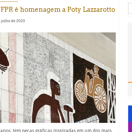
S
 UFPR é homenagem a Poty Lazzarotto
fo
 julho de 2023
 anos, tem peças gráficas inspiradas em um dos mais