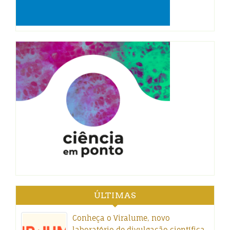
ÚLTIMAS
Conheça o Viralume, novo
laboratório de divulgação científica