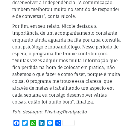
desenvolver a independência. “A comunicação
também melhorou muito no sentido de responder
e de conversar”, conta Nicole.
Por fim, em seu relato, Nicole destaca a
importância de um acompanhamento constante
enquanto ainda aguarda na fila por uma consulta
com psicólogo e fonoaudiólogo. Nesse período de
espera, o programa lhe trouxe contribuições.
“Muitas vezes adquirimos muita informação que
fica perdida na hora de colocar em prática, não
sabemos o que fazer e como fazer, porque é muita
coisa. O programa me trouxe essa clareza, que
através de metas e trabalhando um aspecto em
cada semana eu consigo desenvolver várias
coisas, então foi muito bom”, finaliza.
Foto destaque: Pixabay/Divulgação
Facebook
Twitter
WhatsApp
LinkedIn
Messenger
Share