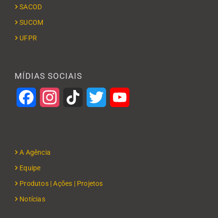
SACOD
SUCOM
UFPR
MÍDIAS SOCIAIS
Facebook
Instagram
TikTok
Twitter
YouTube
A Agência
Equipe
Produtos | Ações | Projetos
Notícias