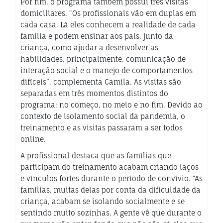
Por fim, o programa também possui três visitas
domiciliares. “Os profissionais vão em duplas em
cada casa. Lá eles conhecem a realidade de cada
família e podem ensinar aos pais, junto da
criança, como ajudar a desenvolver as
habilidades, principalmente, comunicação de
interação social e o manejo de comportamentos
difíceis”, complementa Camila. As visitas são
separadas em três momentos distintos do
programa: no começo, no meio e no fim. Devido ao
contexto de isolamento social da pandemia, o
treinamento e as visitas passaram a ser todos
online.
A profissional destaca que as famílias que
participam do treinamento acabam criando laços
e vínculos fortes durante o período de convívio. “As
famílias, muitas delas por conta da dificuldade da
criança, acabam se isolando socialmente e se
sentindo muito sozinhas. A gente vê que durante o