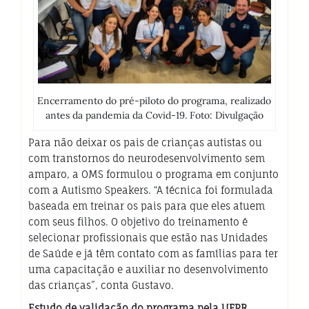
Encerramento do pré-piloto do programa, realizado
antes da pandemia da Covid-19. Foto: Divulgação
Para não deixar os pais de crianças autistas ou
com transtornos do neurodesenvolvimento sem
amparo, a OMS formulou o programa em conjunto
com a Autismo Speakers. “A técnica foi formulada
baseada em treinar os pais para que eles atuem
com seus filhos. O objetivo do treinamento é
selecionar profissionais que estão nas Unidades
de Saúde e já têm contato com as famílias para ter
uma capacitação e auxiliar no desenvolvimento
das crianças”, conta Gustavo.
Estudo de validação do programa pela UFPR