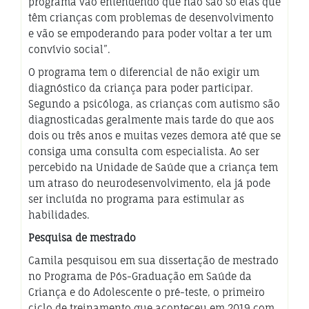
programa vão entendendo que não são só elas que
têm crianças com problemas de desenvolvimento
e vão se empoderando para poder voltar a ter um
convívio social”.
O programa tem o diferencial de não exigir um
diagnóstico da criança para poder participar.
Segundo a psicóloga, as crianças com autismo são
diagnosticadas geralmente mais tarde do que aos
dois ou três anos e muitas vezes demora até que se
consiga uma consulta com especialista. Ao ser
percebido na Unidade de Saúde que a criança tem
um atraso do neurodesenvolvimento, ela já pode
ser incluída no programa para estimular as
habilidades.
Pesquisa de mestrado
Camila pesquisou em sua dissertação de mestrado
no Programa de Pós-Graduação em Saúde da
Criança e do Adolescente o pré-teste, o primeiro
ciclo de treinamento que aconteceu em 2019 com