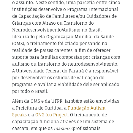
o assunto. Neste sentido, uma parceria entre cinco
instituições desenvolve o Programa Internacional
de Capacitação de Familiares e/ou Cuidadores de
Crianças com Atraso ou Transtorno do
Neurodesenvolvimento/Autismo no Brasil.
Idealizado pela Organização Mundial da Saúde
(OMS), o treinamento foi criado pensando na
realidade de países carentes, a fim de oferecer
suporte para famílias compostas por crianças com
autismo ou transtorno do neurodesenvolvimento.
A Universidade Federal do Paraná é a responsável
por desenvolver os estudos de validação do
programa e avaliar a viabilidade dele ser aplicado
por todo o Brasil.
Além da OMS e da UFPR, também estão envolvidas
a Prefeitura de Curitiba, a
Fundação Autism
Speaks
e a
ONG Ico Project
. O treinamento de
capacitação funciona através de um sistema de
cascata, em que os
masters
(profissionais