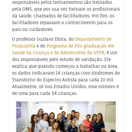
responsáveis pelos treinamentos) são treinados
pela OMS, que por sua vez treinam os profissionais
da saúde, chamados de facilitadores. Por fim, os
facilitadores repassam o conhecimento para os
pais ou cuidadores.
O professor Gustavo Dória, do
Departamento de
Psiquiatria
e do
Programa de Pós-graduação em
Saúde da Criança e do Adolescente da UFPR
, é um
dos responsáveis pelo estudo de validação. Ele
explica que quando começou a trabalhar na área,
os dados indicavam 14 crianças com síndromes do
Transtorno do Espectro Autista para cada 10 mil.
Atualmente, só nos Estados Unidos, esse número é
de uma para cada 54 crianças.