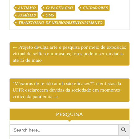
AUTISMO
CAPACITAÇÃO
CUIDADORES
FAMÍLIAS
OMS
TRANSTORNO DE NEURODESENVOLVIMENTO
← Projeto divulga arte e pesquisa por meio de exposição
virtual de selfies em museus; fotos podem ser enviadas
até 15 de maio
“Máscaras de tecido ainda são eficazes?”: cientistas da
UFPR esclarecem dúvidas da sociedade em momento
crítico da pandemia →
PESQUISA
Search Button
Search
for: