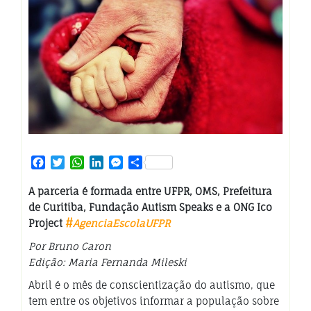
Facebook
Twitter
WhatsApp
LinkedIn
Messenger
Share
A parceria é formada entre UFPR, OMS, Prefeitura
de Curitiba, Fundação Autism Speaks e a ONG Ico
Project
#
AgenciaEscolaUFPR
Por Bruno Caron
Edição: Maria Fernanda Mileski
Abril é o mês de conscientização do autismo, que
tem entre os objetivos informar a população sobre