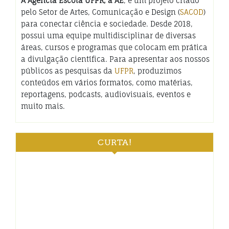
A Agência Escola UFPR, a AE
, é um projeto criado
pelo Setor de Artes, Comunicação e Design (
SACOD
)
para conectar ciência e sociedade. Desde 2018,
possui uma equipe multidisciplinar de diversas
áreas, cursos e programas que colocam em prática
a divulgação científica. Para apresentar aos nossos
públicos as pesquisas da
UFPR
, produzimos
conteúdos em vários formatos, como matérias,
reportagens, podcasts, audiovisuais, eventos e
muito mais.
CURTA!