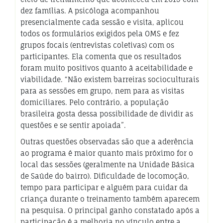
dez famílias. A psicóloga acompanhou
presencialmente cada sessão e visita, aplicou
todos os formulários exigidos pela OMS e fez
grupos focais (entrevistas coletivas) com os
participantes. Ela comenta que os resultados
foram muito positivos quanto à aceitabilidade e
viabilidade. “Não existem barreiras socioculturais
para as sessões em grupo, nem para as visitas
domiciliares. Pelo contrário, a população
brasileira gosta dessa possibilidade de dividir as
questões e se sentir apoiada”.
Outras questões observadas são que a aderência
ao programa é maior quanto mais próximo for o
local das sessões (geralmente na Unidade Básica
de Saúde do bairro). Dificuldade de locomoção,
tempo para participar e alguém para cuidar da
criança durante o treinamento também aparecem
na pesquisa. O principal ganho constatado após a
participação é a melhoria no vínculo entre a