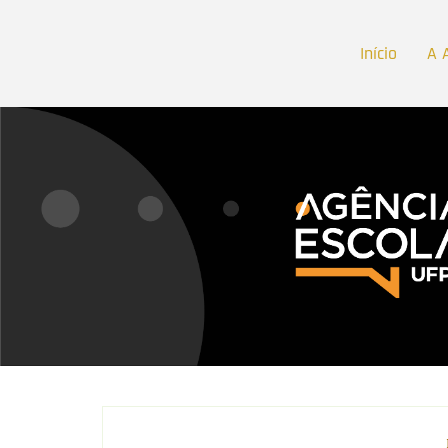
Início
A 