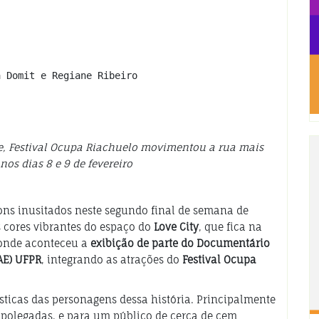
a Domit e Regiane Ribeiro
ade, Festival Ocupa Riachuelo movimentou a rua mais
nos dias 8 e 9 de fevereiro
ons inusitados neste segundo final de semana de
s cores vibrantes do espaço do
Love City
, que fica na
l onde aconteceu a
exibição de parte do Documentário
AE) UFPR
, integrando as atrações do
Festival Ocupa
rísticas das personagens dessa história. Principalmente
polegadas, e para um público de cerca de cem