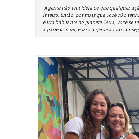
“
A gente não tem ideia de que qualquer aç
inteiro. Então, por mais que você não ten
é um habitante do planeta Terra, você se 
a parte crucial, e isso a gente só vai co