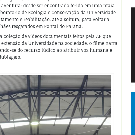
 aventura: desde ser encontrado ferido em uma praia
Laboratório de Ecologia e Conservação da Universidade
amento e reabilitação, até a soltura, para voltar à
hães resgatados em Pontal do Paraná.
a coleção de vídeos documentais feitos pela AE que
 extensão da Universidade na sociedade, o filme narra
endo-se do recurso lúdico ao atribuir voz humana e
 dublagem.