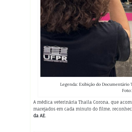
Legenda: Exibição do Documentário T
Foto
A médica veterinária Thaila Corona, que acom
marejados em cada minuto do filme, reconhe
da AE
.