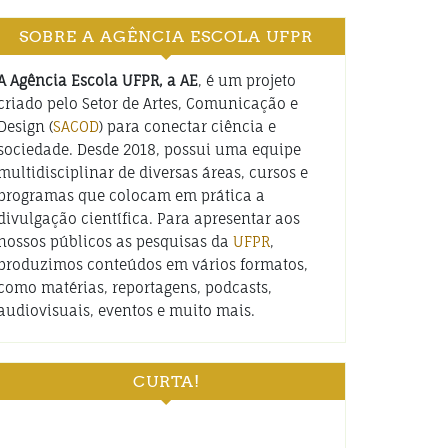
SOBRE A AGÊNCIA ESCOLA UFPR
A Agência Escola UFPR, a AE
, é um projeto
criado pelo Setor de Artes, Comunicação e
Design (
SACOD
) para conectar ciência e
sociedade. Desde 2018, possui uma equipe
multidisciplinar de diversas áreas, cursos e
programas que colocam em prática a
divulgação científica. Para apresentar aos
nossos públicos as pesquisas da
UFPR
,
produzimos conteúdos em vários formatos,
como matérias, reportagens, podcasts,
audiovisuais, eventos e muito mais.
CURTA!