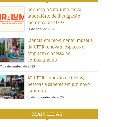
Conheça o Viralume, novo
laboratório de divulgação
científica da UFPR
14 de abril de 2026
Ciência em movimento: museus
da UFPR renovam espaços e
ampliam o acesso ao
conhecimento
17 de dezembro de 2025
AE UFPR: conexão de ideias,
pessoas e saberes em um novo
caminho
13 de novembro de 2025
MAIS LIDAS