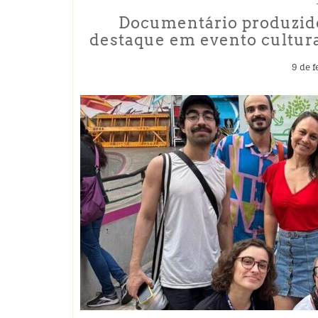
Documentário produzido
destaque em evento cultural
9 de f