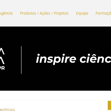
Agência
Produtos | Ações | Projetos
Equipe
Formaç
NOTÍCIAS