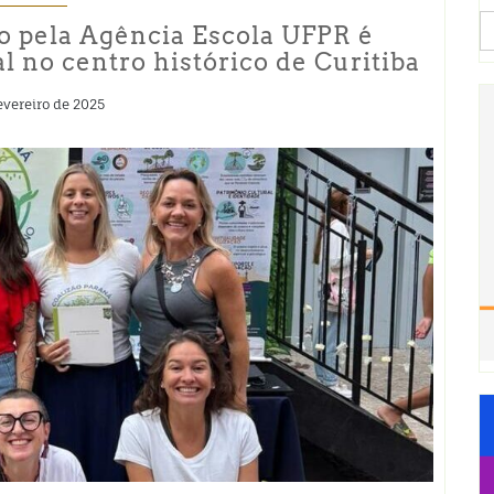
S
 pela Agência Escola UFPR é
fo
 no centro histórico de Curitiba
evereiro de 2025