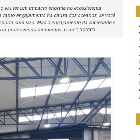
ão vai ter um impacto enorme no ecossistema
ha tanto engajamento na causa dos oceanos, se você
importa com isso. Mas o engajamento da sociedade é
nseguir promovendo momentos assim”
, aponta.